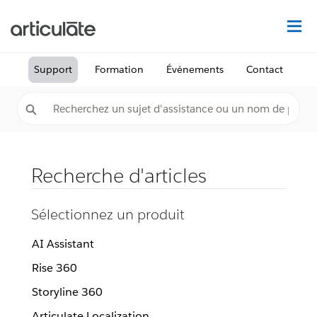
Dé
Support
Formation
Événements
Contact
Recherche d'articles
Sélectionnez un produit
AI Assistant
Rise 360
Storyline 360
Articulate Localization