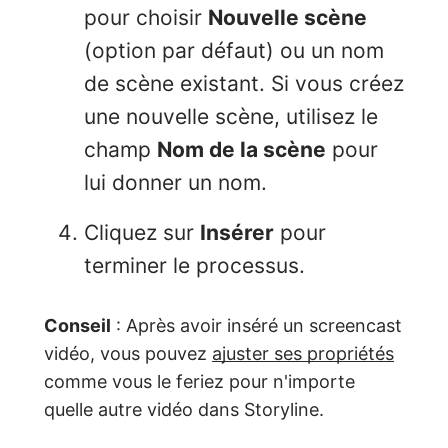
pour choisir
Nouvelle scène
(option par défaut) ou un nom
de scène existant. Si vous créez
une nouvelle scène, utilisez le
champ
Nom de la scène
pour
lui donner un nom.
Cliquez sur
Insérer
pour
terminer le processus.
Conseil
: Après avoir inséré un screencast
vidéo, vous pouvez
ajuster ses propriétés
comme vous le feriez pour n'importe
quelle autre vidéo dans Storyline.