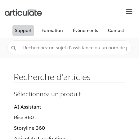
Dé
Support
Formation
Événements
Contact
Recherche d'articles
Sélectionnez un produit
AI Assistant
Rise 360
Storyline 360
Articulate Localization