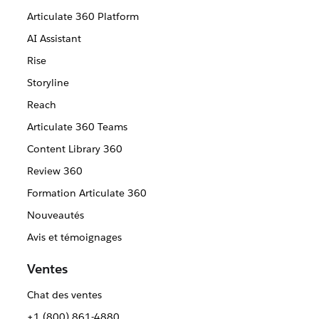
Articulate 360 Platform
AI Assistant
Rise
Storyline
Reach
Articulate 360 Teams
Content Library 360
Review 360
Formation Articulate 360
Nouveautés
Avis et témoignages
Ventes
Chat des ventes
+1 (800) 861-4880