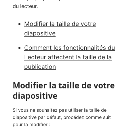
du lecteur.
Modifier la taille de votre
diapositive
Comment les fonctionnalités du
Lecteur affectent la taille de la
publication
Modifier la taille de votre
diapositive
Si vous ne souhaitez pas utiliser la taille de
diapositive par défaut, procédez comme suit
pour la modifier :