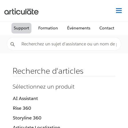
Dé
Support
Formation
Événements
Contact
Recherche d'articles
Sélectionnez un produit
AI Assistant
Rise 360
Storyline 360
Articulate Localization