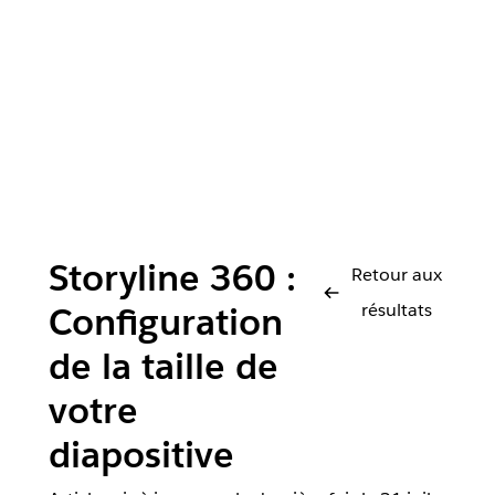
Storyline 360 :
Retour aux
résultats
Configuration
de la taille de
votre
diapositive