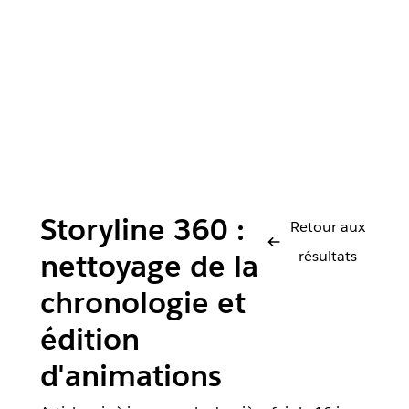
Storyline 360 :
Retour aux
résultats
nettoyage de la
chronologie et
édition
d'animations