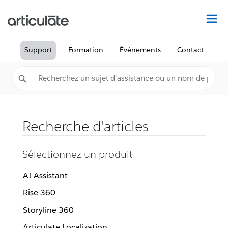
Dé
Support
Formation
Événements
Contact
Recherche d'articles
Sélectionnez un produit
AI Assistant
Rise 360
Storyline 360
Articulate Localization