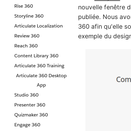
Rise 360
nouvelle fenêtre d
Storyline 360
publiée. Nous avo
Articulate Localization
360 afin qu'elle s
exemple du design
Review 360
Reach 360
Content Library 360
Articulate 360 Training
Articulate 360 Desktop
App
Studio 360
Presenter 360
Quizmaker 360
Engage 360