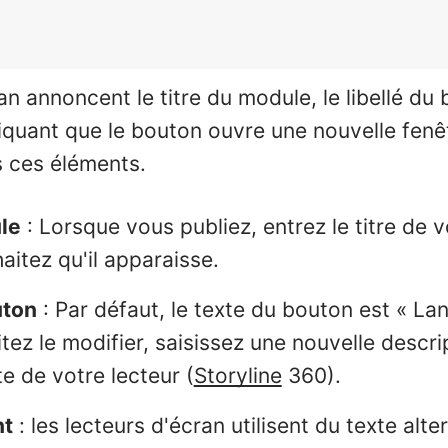
an annoncent le titre du module, le libellé du
iquant que le bouton ouvre une nouvelle fen
s ces éléments.
le
: Lorsque vous publiez, entrez le titre de 
itez qu'il apparaisse.
uton
: Par défaut, le texte du bouton est « La
tez le modifier, saisissez une nouvelle descri
te de votre lecteur (
Storyline
360).
nt
: les lecteurs d'écran utilisent du texte alte