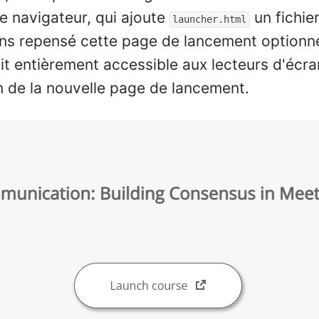
e navigateur, qui ajoute
un fichier
launcher.html
ns repensé cette page de lancement optionnel
oit entièrement accessible aux lecteurs d'écra
 de la nouvelle page de lancement.