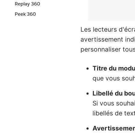
Replay 360
Peek 360
Les lecteurs d'écr
avertissement ind
personnaliser tou
Titre du modu
que vous souha
Libellé du bo
Si vous souhai
libellés de tex
Avertisseme