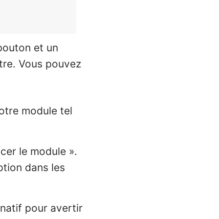
 bouton et un
être. Vous pouvez
votre module tel
ncer le module ».
ption dans les
rnatif pour avertir