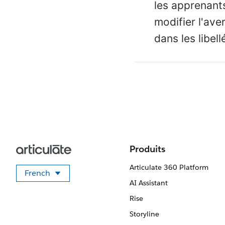
les apprenant
modifier l'ave
dans les libell
Produits
Articulate 360 Platform
French
Sélectionner votre langue
AI Assistant
Rise
Storyline