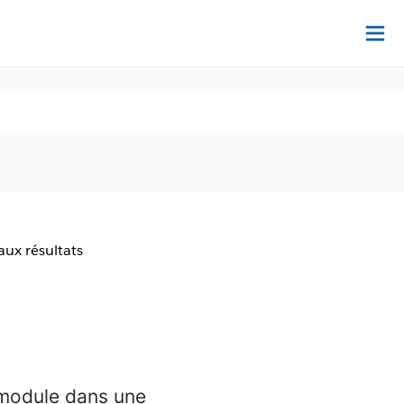
Dé
aux résultats
 module dans une