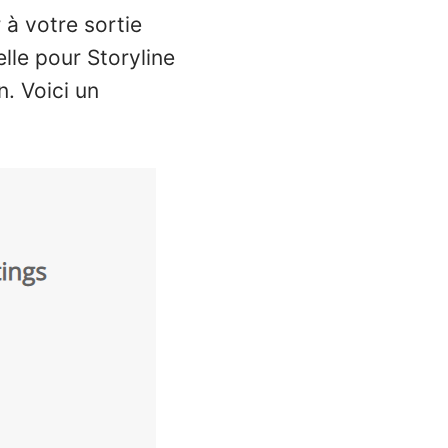
 à votre sortie
le pour Storyline
n. Voici un