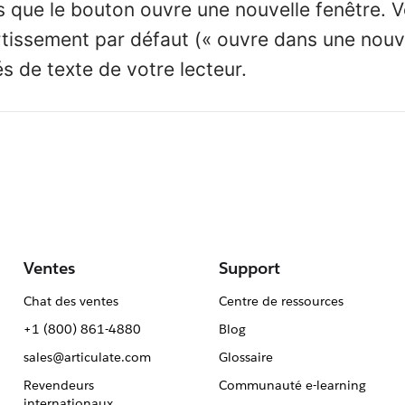
s que le bouton ouvre une nouvelle fenêtre. 
rtissement par défaut (« ouvre dans une nouve
és de texte de votre lecteur.
Ventes
Support
Chat des ventes
Centre de ressources
+1 (800) 861-4880
Blog
sales@articulate.com
Glossaire
Revendeurs
Communauté e-learning
internationaux