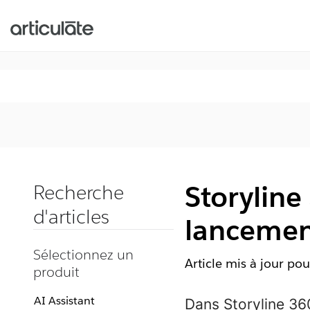
Storyline
Recherche
d'articles
lancemen
Sélectionnez un
Article mis à jour pou
produit
AI Assistant
Dans
Storyline
360