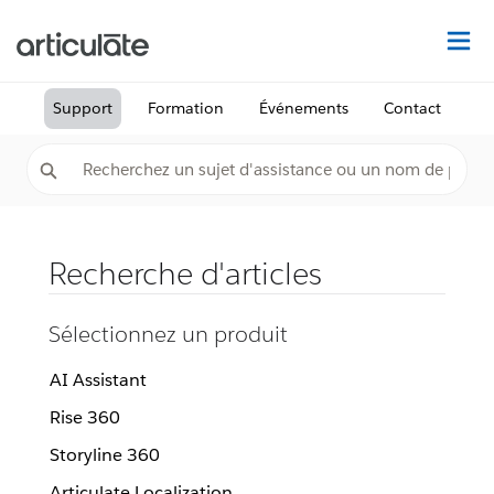
Dé
Support
Formation
Événements
Contact
Recherche d'articles
Sélectionnez un produit
AI Assistant
Rise 360
Storyline 360
Articulate Localization