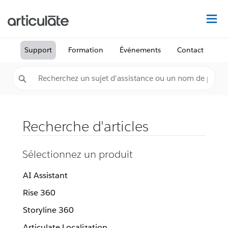
Dé
Support
Formation
Événements
Contact
Recherche d'articles
Sélectionnez un produit
AI Assistant
Rise 360
Storyline 360
Articulate Localization