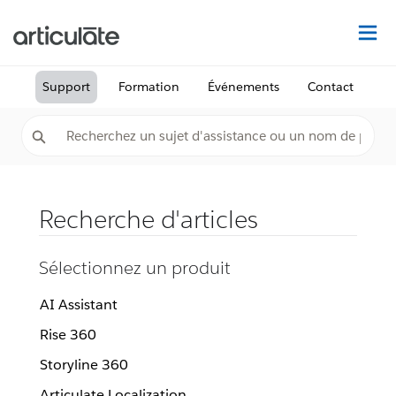
Dé
Support
Formation
Événements
Contact
Recherche d'articles
Sélectionnez un produit
AI Assistant
Rise 360
Storyline 360
Articulate Localization