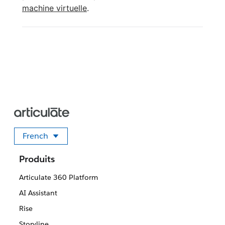
machine virtuelle
.
French
Sélectionner votre langue
Produits
Articulate 360 Platform
AI Assistant
Rise
Storyline