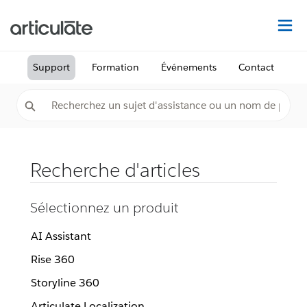
Dé
Support
Formation
Événements
Contact
Recherche d'articles
Sélectionnez un produit
AI Assistant
Rise 360
Storyline 360
Articulate Localization