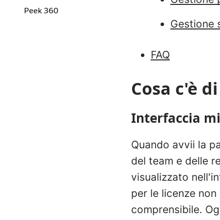
Peek 360
Gestione s
FAQ
Cosa c'è d
Interfaccia mi
Quando avvii la p
del team e delle re
visualizzato nell'i
per le licenze non
comprensibile. Ogn