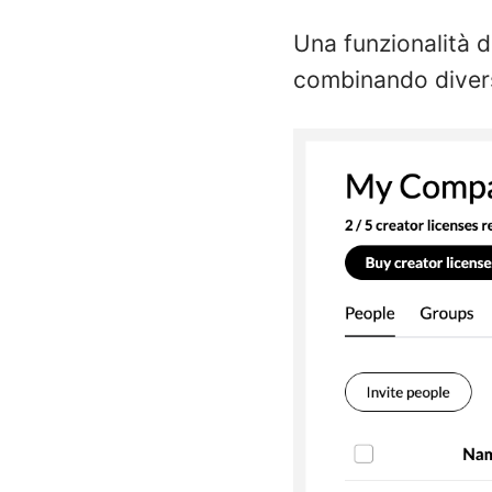
Una funzionalità di
combinando diverse