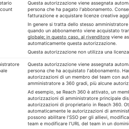
etario
Questa autorizzazione viene assegnata autom
ccount
persona che ha pagato l'abbonamento. Consent
fatturazione e acquistare licenze creative aggi
In genere si tratta dello stesso amministratore
quando un abbonamento viene acquistato tra
globale; in questo caso, al rivenditore
viene a
automaticamente questa autorizzazione.
Questa autorizzazione non utilizza una licenza
istratore
Questa autorizzazione viene assegnata autom
pale
persona che ha acquistato l'abbonamento. Ha
autorizzazioni di un membro del team con auto
amministratore a 360 gradi, più alcune autoriz
Ad esempio, se Reach 360 è attivato, un mem
autorizzazioni di amministratore principale di
autorizzazioni di proprietario in Reach 360. 
automaticamente le autorizzazioni di amminist
possono abilitare l'SSO per gli allievi, modific
team e modificare l'URL del team in un domini