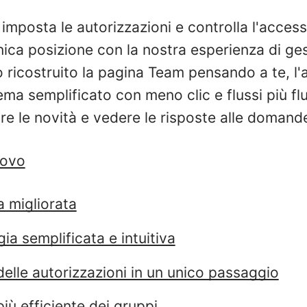
, imposta le autorizzazioni e controlla l'acces
nica posizione con la nostra esperienza di ges
 ricostruito la pagina Team pensando a te, l'
tema semplificato con meno clic e flussi più fl
re le novità e vedere le risposte alle domand
uovo
a migliorata
ia semplificata e intuitiva
elle autorizzazioni in un unico passaggio
iù efficiente dei gruppi