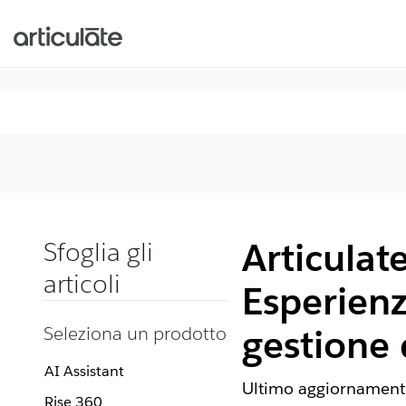
Articulat
Sfoglia gli
articoli
Esperienz
Seleziona un prodotto
gestione
AI Assistant
Ultimo aggiornamento
Rise 360