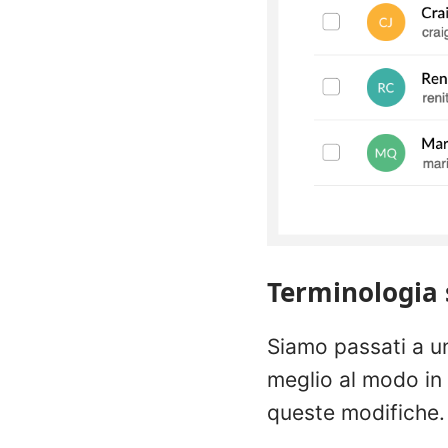
Terminologia s
Siamo passati a un
meglio al modo in 
queste modifiche.