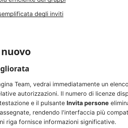
emplificata degli inviti
i nuovo
gliorata
agina Team, vedrai immediatamente un elenco 
lative autorizzazioni. Il numero di licenze disp
ntestazione e il pulsante
Invita persone
elimin
 assegnate, rendendo l'interfaccia più compat
i riga fornisce informazioni significative.