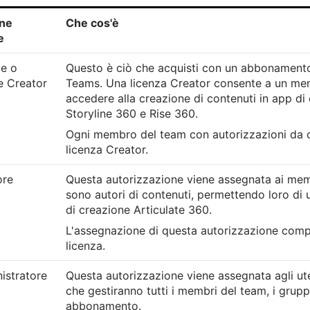
ne
Che cos'è
e
ze o
Questo è ciò che acquisti con un abbonamento
e Creator
Teams. Una licenza Creator consente a un me
accedere alla creazione di contenuti in app d
Storyline 360 e Rise 360.
Ogni membro del team con autorizzazioni da c
licenza Creator.
ore
Questa autorizzazione viene assegnata ai mem
sono autori di contenuti, permettendo loro di u
di creazione Articulate 360.
L'assegnazione di questa autorizzazione compor
licenza.
istratore
Questa autorizzazione viene assegnata agli ut
che gestiranno tutti i membri del team, i grupp
abbonamento.