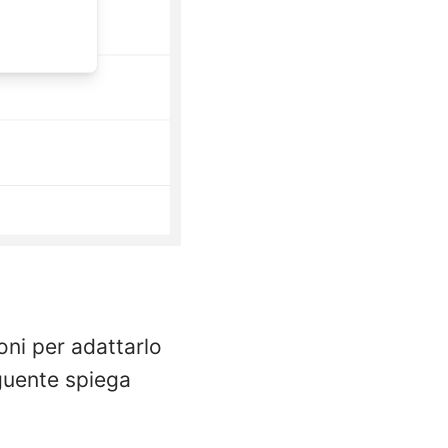
oni per adattarlo
eguente spiega