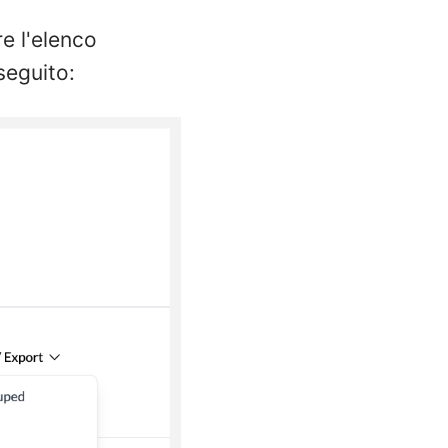
re l'elenco
seguito: