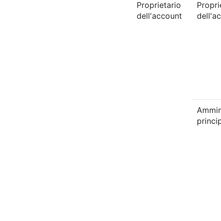
Proprietario
Propri
dell'account
dell'a
Ammin
princi