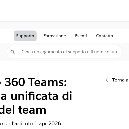
Supporto
Formazione
Eventi
Contatto
e 360 Teams:
Torna ai
a unificata di
 del team
 dell'articolo
1 apr 2026