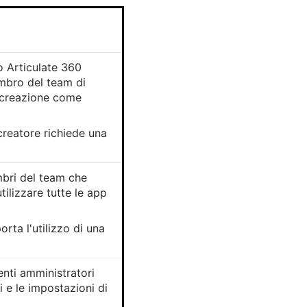
 Articulate 360
mbro del team di
i creazione come
reatore richiede una
bri del team che
tilizzare tutte le app
ta l'utilizzo di una
enti amministratori
i e le impostazioni di