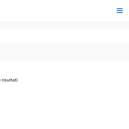
Tr
 risultati