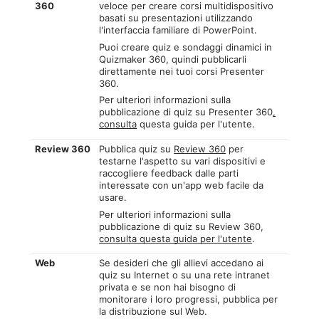
360
veloce per creare corsi multidispositivo
basati su presentazioni utilizzando
l'interfaccia familiare di PowerPoint.
Puoi creare quiz e sondaggi dinamici in
Quizmaker 360, quindi pubblicarli
direttamente nei tuoi corsi Presenter
360.
Per ulteriori informazioni sulla
pubblicazione di quiz su Presenter 360
,
consulta
questa guida per l'utente.
Review 360
Pubblica quiz su
Review 360
per
testarne l'aspetto su vari dispositivi e
raccogliere feedback dalle parti
interessate con un'app web facile da
usare.
Per ulteriori informazioni sulla
pubblicazione di quiz su Review 360,
consulta questa guida per l'utente
.
Web
Se desideri che gli allievi accedano ai
quiz su Internet o su una rete intranet
privata e se non hai bisogno di
monitorare i loro progressi, pubblica per
la distribuzione sul Web.