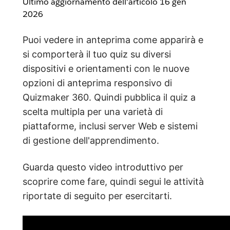
Ultimo aggiornamento dell'articolo
16 gen
2026
Puoi vedere in anteprima come apparirà e
si comporterà il tuo quiz su diversi
dispositivi e orientamenti con le nuove
opzioni di anteprima responsivo di
Quizmaker 360. Quindi pubblica il quiz a
scelta multipla per una varietà di
piattaforme, inclusi server Web e sistemi
di gestione dell'apprendimento.
Guarda questo video introduttivo per
scoprire come fare, quindi segui le attività
riportate di seguito per esercitarti.