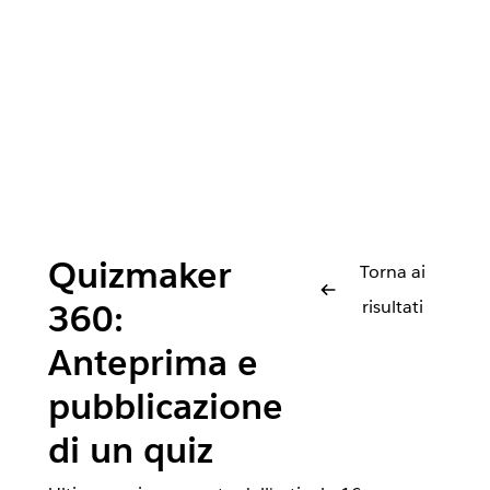
Quizmaker
Torna ai
risultati
360:
Anteprima e
pubblicazione
di un quiz