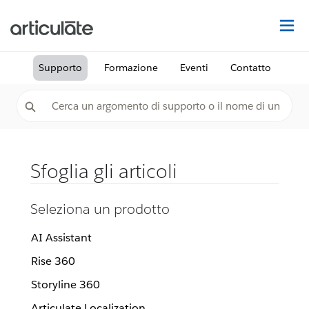
Tr
Supporto
Formazione
Eventi
Contatto
Sfoglia gli articoli
Seleziona un prodotto
AI Assistant
Rise 360
Storyline 360
Articulate Localization