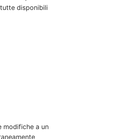
tutte disponibili
e modifiche a un
oraneamente