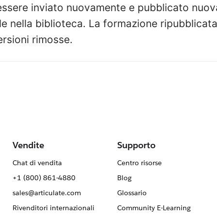
essere inviato nuovamente e pubblicato nuo
le nella biblioteca. La formazione ripubblicat
ersioni rimosse.
Vendite
Supporto
Chat di vendita
Centro risorse
+1 (800) 861-4880
Blog
sales@articulate.com
Glossario
Rivenditori internazionali
Community E-Learning