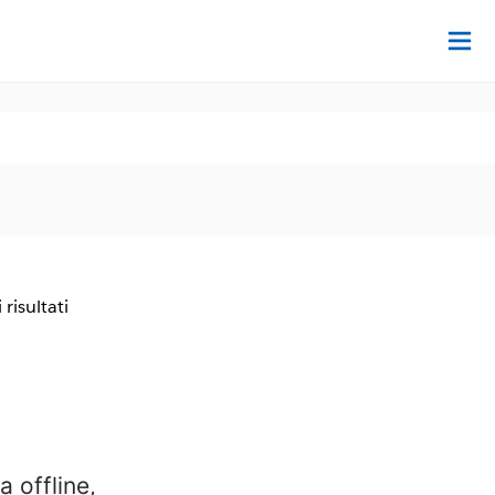
Tr
 risultati
a offline,