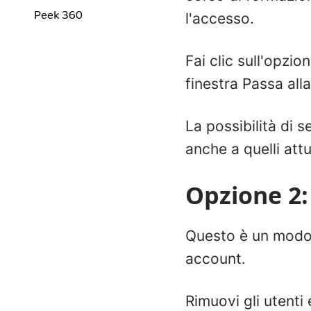
Peek 360
l'accesso.
Fai clic sull'opzio
finestra Passa alla
La possibilità di s
anche a quelli attu
Opzione 2: 
Questo è un modo p
account.
Rimuovi gli utenti 