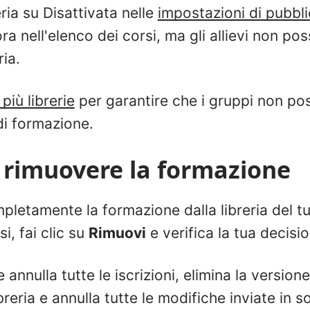
reria su Disattivata nelle
impostazioni di pubbl
a nell'elenco dei corsi, ma gli allievi non p
ria.
più librerie
per garantire che i gruppi non p
di formazione.
 rimuovere la formazione
pletamente la formazione dalla libreria del t
si, fai clic su
Rimuovi
e verifica la tua decisi
annulla tutte le iscrizioni, elimina la version
breria e annulla tutte le modifiche inviate in s