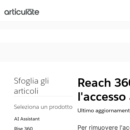
Reach 36
Sfoglia gli
articoli
l'accesso
Seleziona un prodotto
Ultimo aggiornamento
AI Assistant
Per rimuovere l'ac
Rise 360