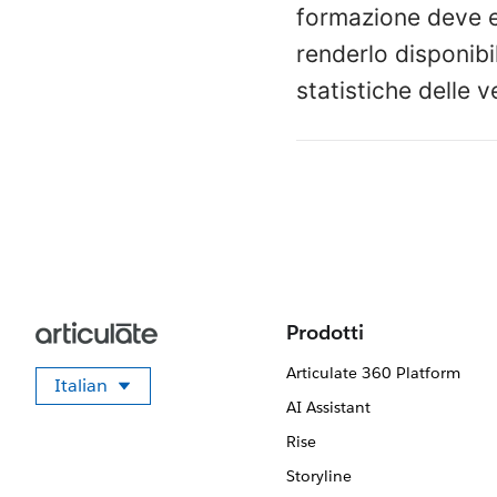
formazione deve 
renderlo disponibi
statistiche delle v
Prodotti
Articulate 360 Platform
Italian
Seleziona la tua lingua
AI Assistant
Rise
Storyline