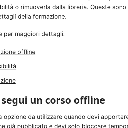
ibilità o rimuoverla dalla libreria. Queste sono 
ettagli della formazione.
 per maggiori dettagli.
zione offline
ibilità
azione
 segui un corso offline
a opzione da utilizzare quando devi apportar
ne già pubblicato e devi solo bloccare temp