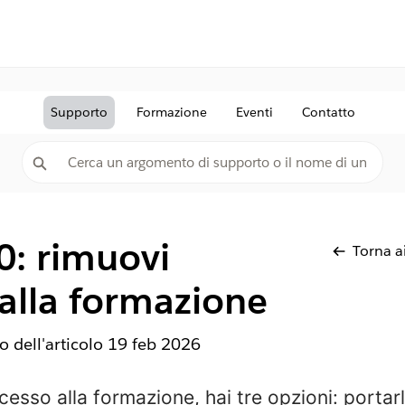
Supporto
Formazione
Eventi
Contatto
0: rimuovi
Torna ai
 alla formazione
 dell'articolo
19 feb 2026
cesso alla formazione, hai tre opzioni: portarl