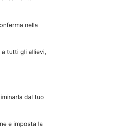
onferma nella
tutti gli allievi,
iminarla dal tuo
one e imposta la