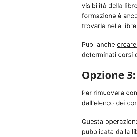
visibilità della lib
formazione è ancor
trovarla nella libre
Puoi anche
creare 
determinati corsi 
Opzione 3:
Per rimuovere com
dall'elenco dei cor
Questa operazione 
pubblicata dalla li