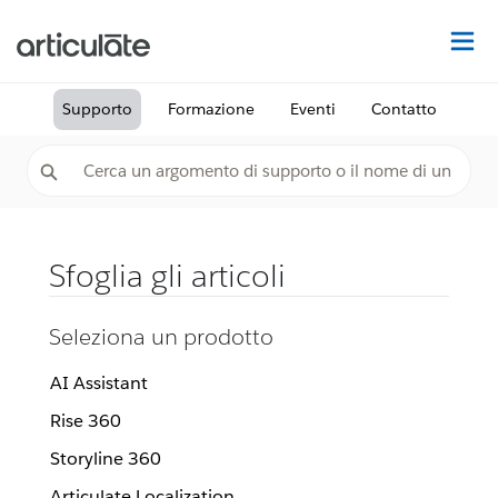
Tr
Supporto
Formazione
Eventi
Contatto
Sfoglia gli articoli
Seleziona un prodotto
AI Assistant
Rise 360
Storyline 360
Articulate Localization