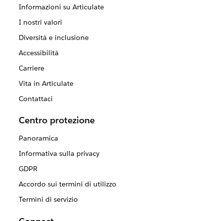
Informazioni su Articulate
I nostri valori
Diversità e inclusione
Accessibilità
Carriere
Vita in Articulate
Contattaci
Centro protezione
Panoramica
Informativa sulla privacy
GDPR
Accordo sui termini di utilizzo
Termini di servizio