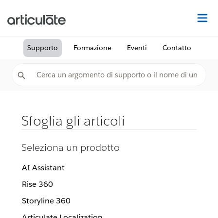
Tr
Supporto
Formazione
Eventi
Contatto
Sfoglia gli articoli
Seleziona un prodotto
AI Assistant
Rise 360
Storyline 360
Articulate Localization