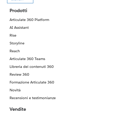
Seleziona la tua lingua
Prodotti
Articulate 360 Platform
AI Assistant
Rise
Storyline
Reach
Articulate 360 Teams
Libreria dei contenuti 360
Review 360
Formazione Articulate 360
Novità
Recensioni e testimonianze
Vendite