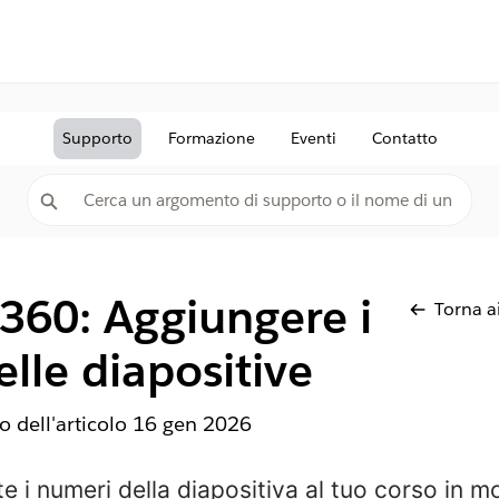
Supporto
Formazione
Eventi
Contatto
 360: Aggiungere i
Torna ai
lle diapositive
 dell'articolo
16 gen 2026
e i numeri della diapositiva al tuo corso in mo