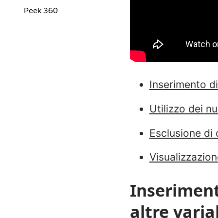
Peek 360
Inserimento di 
Utilizzo dei n
Esclusione di 
Visualizzazion
Inseriment
altre varia