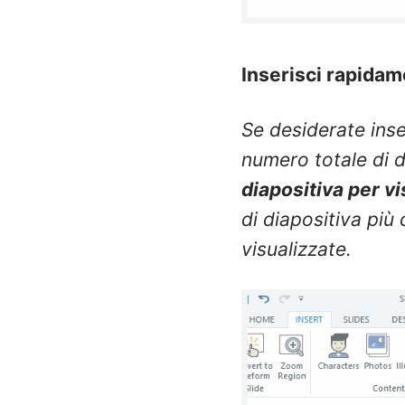
Inserisci rapidam
Se desiderate inse
numero totale di d
diapositiva per v
di diapositiva più
visualizzate.