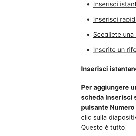
Inserisci ista
Inserisci rapi
Scegliete una v
Inserite un rif
Inserisci istanta
Per aggiungere un 
scheda Inserisci
pulsante Numero 
clic sulla diaposit
Questo è tutto!