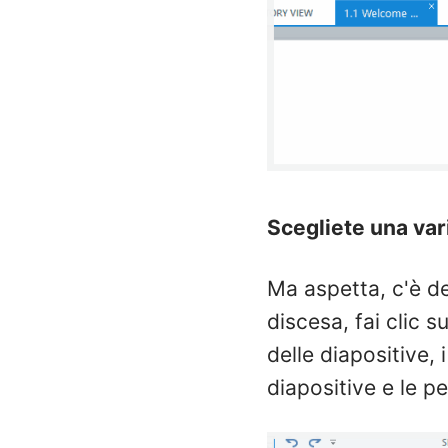
Scegliete una vari
Ma aspetta, c'è del
discesa, fai clic s
delle diapositive, i
diapositive e le p