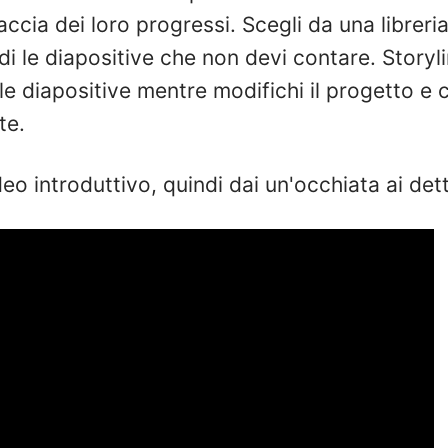
cia dei loro progressi. Scegli da una libreria 
di le diapositive che non devi contare. Story
 diapositive mentre modifichi il progetto e c
te.
o introduttivo, quindi dai un'occhiata ai det