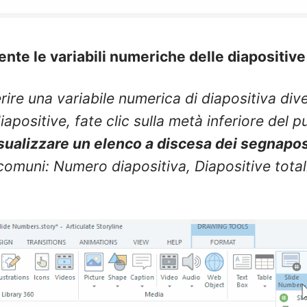
ente le variabili numeriche delle diapositiv
rire una variabile numerica di diapositiva div
iapositive, fate clic sulla metà inferiore del
isualizzare un elenco a discesa dei segnapos
 comuni
: Numero diapositiva, Diapositive total