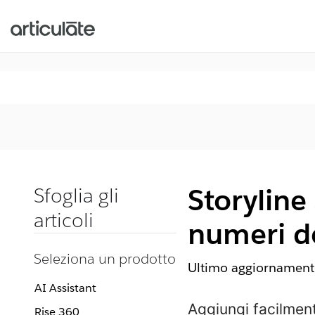
Storyline
Sfoglia gli
articoli
numeri de
Seleziona un prodotto
Ultimo aggiornamento
AI Assistant
Aggiungi facilment
Rise 360