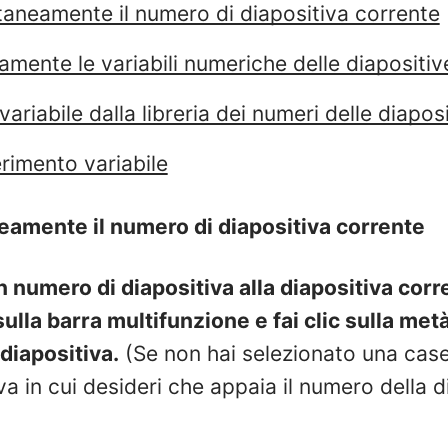
ntaneamente il numero di diapositiva corrente
damente le variabili numeriche delle diapositi
ariabile dalla libreria dei numeri delle diapos
erimento variabile
neamente il numero di diapositiva corrente
numero di diapositiva alla diapositiva corren
sulla
barra multifunzione e fai clic sulla met
diapositiva.
(Se non hai selezionato una casell
iva in cui desideri che appaia il numero della d