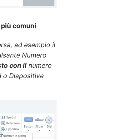
e più comuni
ersa, ad esempio il
 pulsante Numero
to con il
numero
i o Diapositive