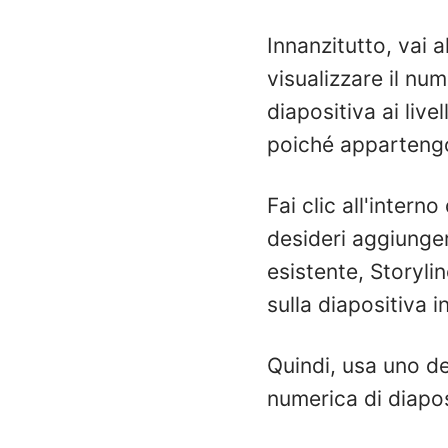
Innanzitutto, vai a
visualizzare il nu
diapositiva ai live
poiché appartengo
Fai clic all'interno
desideri aggiunger
esistente, Storyli
sulla diapositiva i
Quindi, usa uno de
numerica di diapos