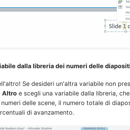
abile dalla libreria dei numeri delle diaposit
l'altro! Se desideri un'altra variabile non pre
u
Altro
e scegli una variabile dalla libreria, ch
 numeri delle scene, il numero totale di diaposit
ercentuali di avanzamento.