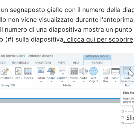
 un segnaposto giallo con il numero della diap
llo non viene visualizzato durante l'anteprima 
il numero di una diapositiva mostra un punto 
o (#) sulla diapositiva
, clicca qui per scoprire