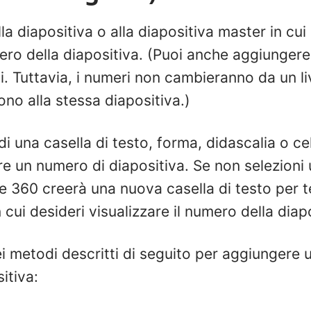
lla diapositiva o alla diapositiva master in cui
mero della diapositiva. (Puoi anche aggiungere
lli. Tuttavia, i numeri non cambieranno da un liv
no alla stessa diapositiva.)
 di una casella di testo, forma, didascalia o cel
e un numero di diapositiva. Se non selezioni
ne 360 creerà una nuova casella di testo per t
n cui desideri visualizzare il numero della diap
i metodi descritti di seguito per aggiungere u
itiva: