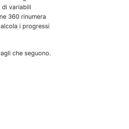
di variabili
line 360 rinumera
alcola i progressi
tagli che seguono.