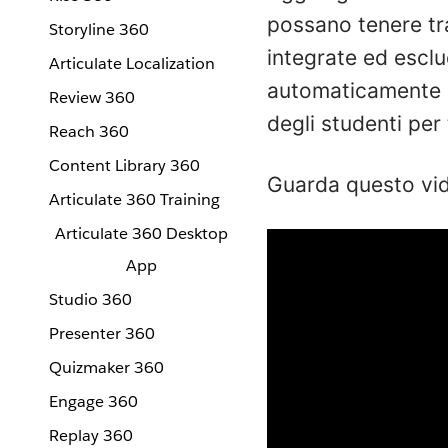
possano tenere trac
Storyline 360
integrate ed esclu
Articulate Localization
automaticamente le
Review 360
degli studenti per 
Reach 360
Content Library 360
Guarda questo vide
Articulate 360 Training
Articulate 360 Desktop
App
Studio 360
Presenter 360
Quizmaker 360
Engage 360
Replay 360