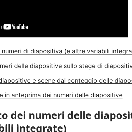
numeri di diapositiva (e altre variabili integra
umeri delle diapositive sullo stage di diapositi
diapositive e scene dal conteggio delle diapo
e in anteprima dei numeri delle diapositive
o dei numeri delle diaposit
bili integrate)