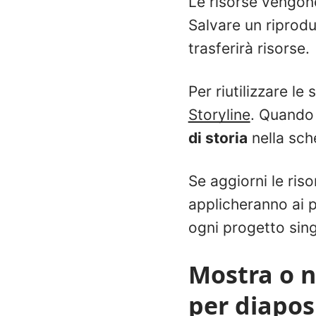
Le risorse vengono 
Salvare un riprodu
trasferirà risorse.
Per riutilizzare le
Storyline
. Quando 
di storia
nella sche
Se aggiorni le ris
applicheranno ai p
ogni progetto sin
Mostra o n
per diapos