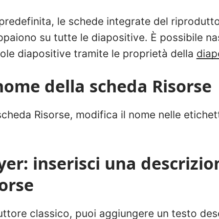
redefinita, le schede integrate del riprodutt
paiono su tutte le diapositive. È possibile n
ole diapositive tramite le proprietà della
diap
nome della scheda Risorse
scheda Risorse, modifica il nome nelle etichet
yer: inserisci una descrizio
orse
oduttore classico, puoi aggiungere un testo des