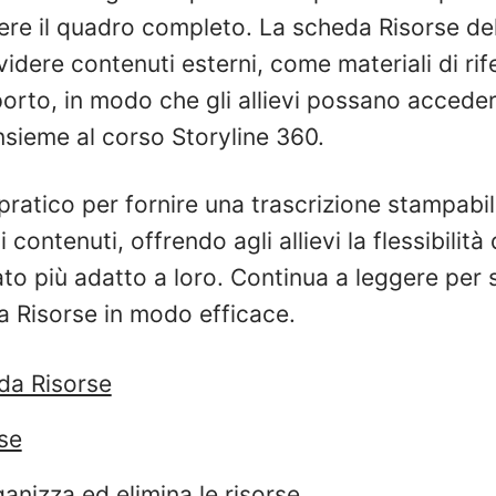
ere il quadro completo. La scheda Risorse del
idere contenuti esterni, come materiali di ri
orto, in modo che gli allievi possano acceder
insieme al corso Storyline 360.
ratico per fornire una trascrizione stampabi
 contenuti, offrendo agli allievi la flessibilità 
ato più adatto a loro. Continua a leggere per
da Risorse in modo efficace.
eda Risorse
se
ganizza ed elimina le risorse