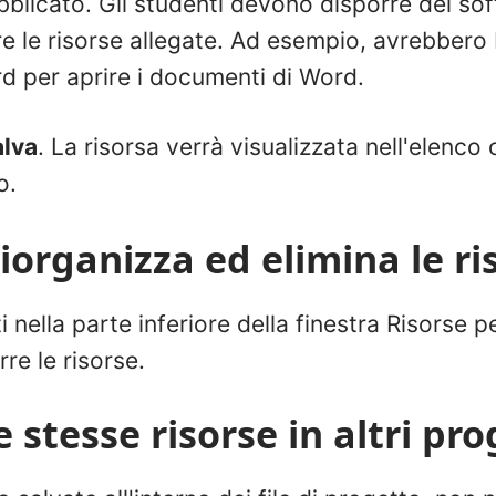
bblicato. Gli studenti devono disporre del so
re le risorse allegate. Ad esempio, avrebbero
d per aprire i documenti di Word.
alva
. La risorsa verrà visualizzata nell'elenco
o.
iorganizza ed elimina le ri
ti nella parte inferiore della finestra Risorse 
rre le risorse.
le stesse risorse in altri pro