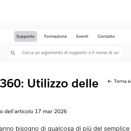
Supporto
Formazione
Eventi
Contatto
360: Utilizzo delle
Torna ai
 dell'articolo
17 mar 2026
i hanno bisogno di qualcosa di più del semplic