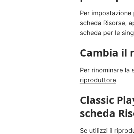
Per impostazione p
scheda Risorse, ap
scheda per le sing
Cambia il 
Per rinominare la 
riproduttore
.
Classic Pla
scheda Ris
Se utilizzi il ripr