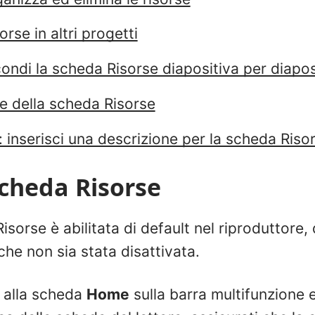
sorse in altri progetti
ndi la scheda Risorse diapositiva per diapos
e della scheda Risorse
: inserisci una descrizione per la scheda Riso
scheda Risorse
isorse è abilitata di default nel riproduttore
he non sia stata disattivata.
i alla scheda
Home
sulla barra multifunzione e 