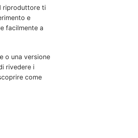
 riproduttore ti
ferimento e
e facilmente a
le o una versione
di rivedere i
 scoprire come