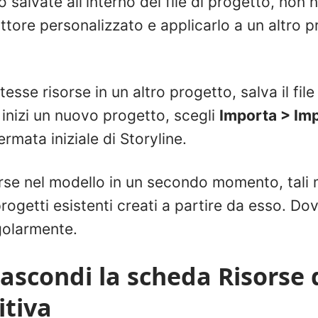
salvate all'interno dei file di progetto, non n
ttore personalizzato e applicarlo a un altro 
 stesse risorse in un altro progetto, salva il f
inizi un nuovo progetto, scegli
Importa > Im
rmata iniziale di Storyline.
orse nel modello in un secondo momento, tali 
rogetti esistenti creati a partire da esso. Do
golarmente.
ascondi la scheda Risorse 
itiva