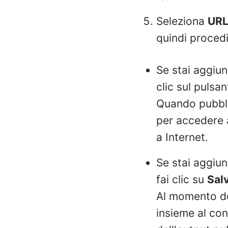
Seleziona
UR
quindi proced
Se stai aggiun
clic sul pulsa
Quando pubblic
per accedere 
a Internet.
Se stai aggiun
fai clic su
Sal
Al momento del
insieme al con