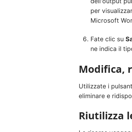
dell'output pu
per visualizza
Microsoft Wor
Fate clic su
S
ne indica il tip
Modifica, r
Utilizzate i pulsan
eliminare e ridispo
Riutilizza 