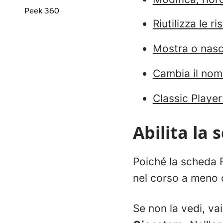
Peek 360
Riutilizza le ri
Mostra o nasco
Cambia il nom
Classic Player
Abilita la 
Poiché la scheda R
nel corso a meno c
Se non la vedi, va