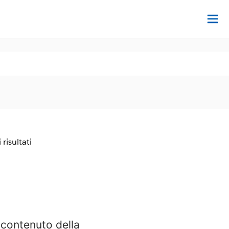
Tr
 risultati
e contenuto della