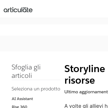
Storyline 
Sfoglia gli
articoli
risorse
Seleziona un prodotto
Ultimo aggiornamento
AI Assistant
A volte gli alliev
Rise 360