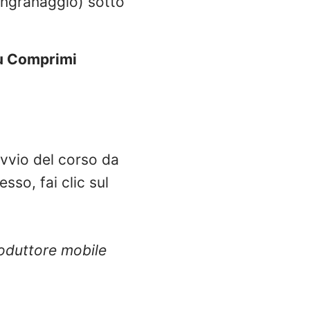
 ingranaggio) sotto
 Comprimi
'avvio del corso da
esso, fai clic sul
produttore mobile