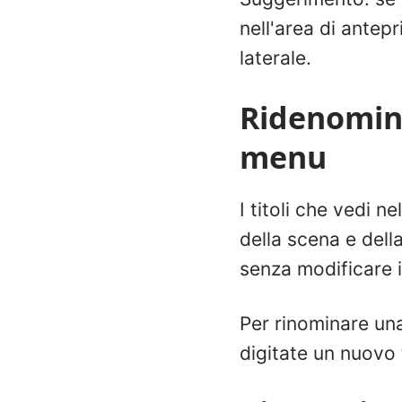
nell'area di antepr
laterale.
Ridenomina
menu
I titoli che vedi 
della scena e della
senza modificare i
Per rinominare una
digitate un nuovo t