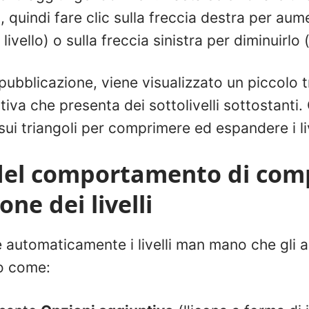
, quindi fare clic sulla freccia destra per aume
livello) o sulla freccia sinistra per diminuirl
ubblicazione, viene visualizzato un piccolo 
tiva che presenta dei sottolivelli sottostanti. 
sui triangoli per comprimere ed espandere i liv
 del comportamento di com
ne dei livelli
e automaticamente i livelli man mano che gli a
o come: