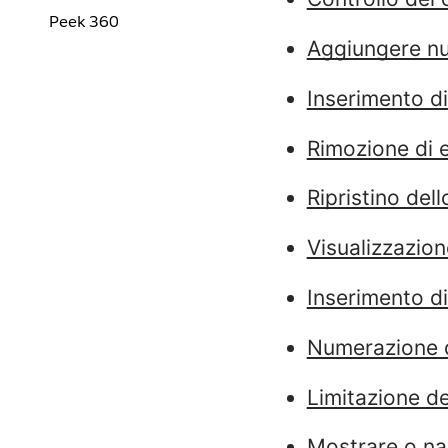
Peek 360
Aggiungere nu
Inserimento di 
Rimozione di 
Ripristino del
Visualizzazion
Inserimento di 
Numerazione d
Limitazione de
Mostrare o na