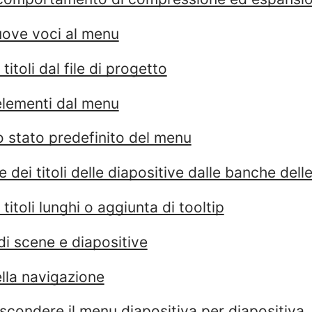
ove voci al menu
titoli dal file di progetto
elementi dal menu
lo stato predefinito del menu
e dei titoli delle diapositive dalle banche de
titoli lunghi o aggiunta di tooltip
i scene e diapositive
lla navigazione
scondere il menu diapositiva per diapositiva