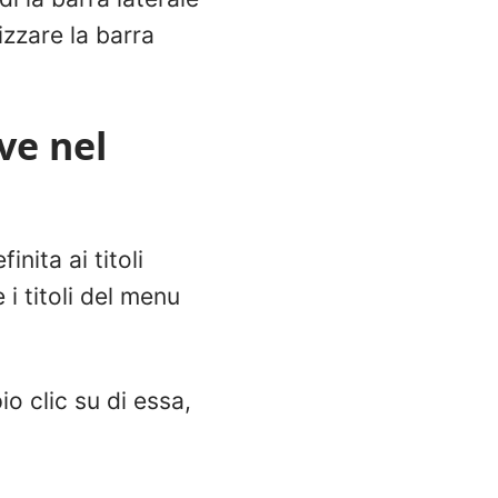
izzare la barra
ve nel
nita ai titoli
i titoli del menu
o clic su di essa,