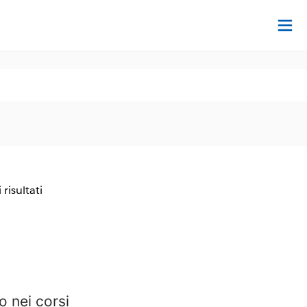
Tr
 risultati
 nei corsi