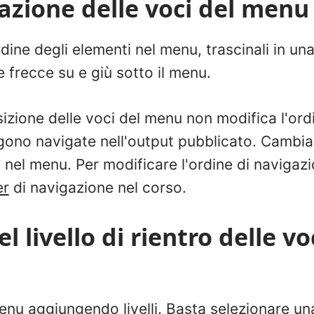
azione delle voci del menu
rdine degli elementi nel menu, trascinali in u
e frecce su e giù sotto il menu.
osizione delle voci del menu non modifica l'ordi
gono navigate nell'output pubblicato. Cambia 
nel menu. Per modificare l'ordine di navigazi
er
di navigazione nel corso.
l livello di rientro delle vo
enu aggiungendo livelli. Basta selezionare un