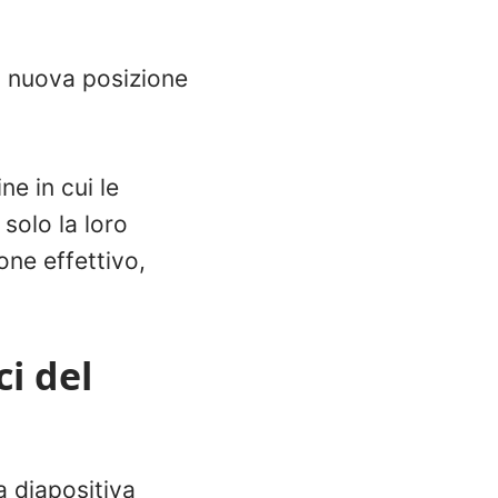
na nuova posizione
ne in cui le
solo la loro
one effettivo,
ci del
a diapositiva