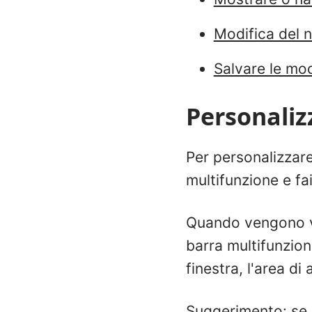
Modifica del 
Salvare le mod
Personaliz
Per personalizzare
multifunzione e fai
Quando vengono vi
barra multifunzion
finestra, l'area di
Suggerimento: se u