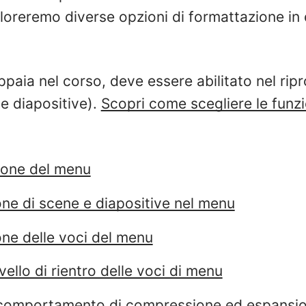
loreremo diverse opzioni di formattazione in
ppaia nel corso, deve essere abilitato nel ripr
le diapositive).
Scopri come scegliere le funzi
ione del menu
ne di scene e diapositive nel menu
one delle voci del menu
vello di rientro delle voci di menu
 comportamento di compressione ed espansione