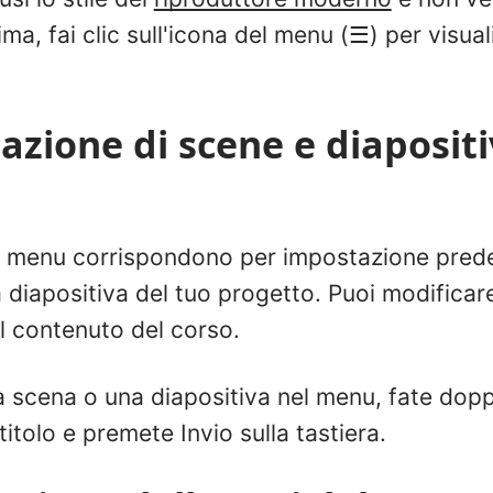
ima, fai clic sull'icona del menu (☰) per visual
zione di scene e diapositi
nel menu corrispondono per impostazione predefi
 diapositiva del tuo progetto. Puoi modificare 
l contenuto del corso.
 scena o una diapositiva nel menu, fate doppi
itolo e premete Invio sulla tastiera.