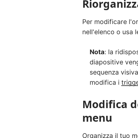
Riorganizz
Per modificare l'o
nell'elenco o usa l
Nota
: la ridisp
diapositive ven
sequenza visiva 
modifica i
trigg
Modifica de
menu
Organizza il tuo m