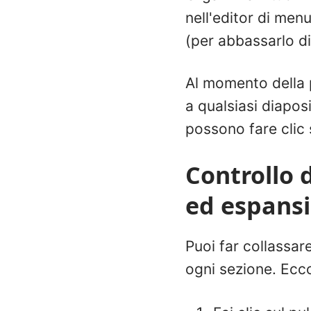
nell'editor di menu
(per abbassarlo di 
Al momento della p
a qualsiasi diaposi
possono fare clic 
Controllo
ed espansio
Puoi far collassar
ogni sezione. Ecc