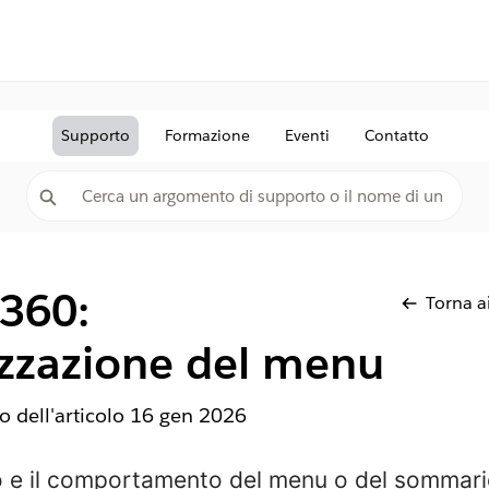
Supporto
Formazione
Eventi
Contatto
 360:
Torna ai
izzazione del menu
 dell'articolo
16 gen 2026
to e il comportamento del menu o del sommario