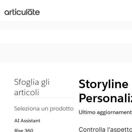
Storyline
Sfoglia gli
articoli
Personal
Seleziona un prodotto
Ultimo aggiornamento
AI Assistant
Controlla l'aspet
Rise 360