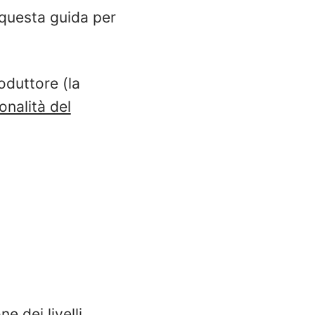
 questa guida per
oduttore (la
onalità del
 dei livelli