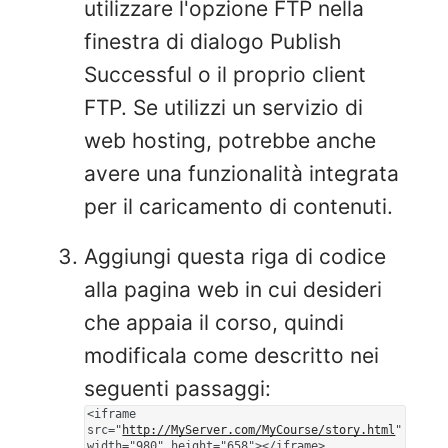
utilizzare l'opzione FTP nella
finestra di dialogo Publish
Successful o il proprio client
FTP. Se utilizzi un servizio di
web hosting, potrebbe anche
avere una funzionalità integrata
per il caricamento di contenuti.
Aggiungi questa riga di codice
alla pagina web in cui desideri
che appaia il corso, quindi
modificala come descritto nei
seguenti passaggi:
<iframe
src="
http://MyServer.com/MyCourse/story.html
"
width="980" height="658"></iframe>