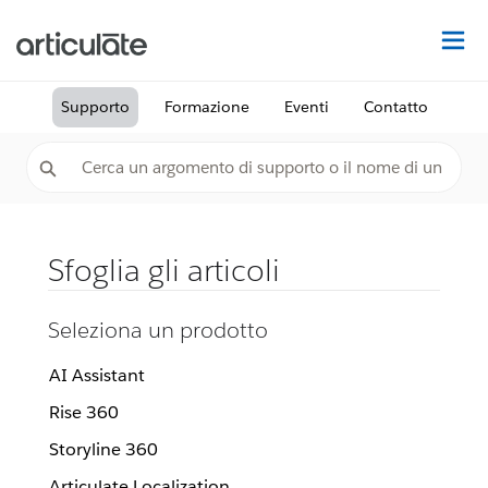
Tr
Supporto
Formazione
Eventi
Contatto
Sfoglia gli articoli
Seleziona un prodotto
AI Assistant
Rise 360
Storyline 360
Articulate Localization