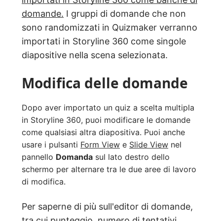
domande.
I gruppi di domande che non
sono randomizzati in Quizmaker verranno
importati in Storyline 360 come singole
diapositive nella scena selezionata.
Modifica delle domande
Dopo aver importato un quiz a scelta multipla
in Storyline 360, puoi modificare le domande
come qualsiasi altra diapositiva. Puoi anche
usare i pulsanti
Form View
e
Slide View
nel
pannello
Domanda
sul lato destro dello
schermo per alternare tra le due aree di lavoro
di modifica.
Per saperne di più sull'editor di domande,
tra cui punteggio, numero di tentativi,