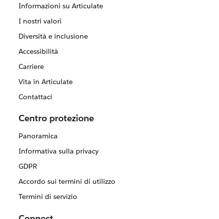
Informazioni su Articulate
I nostri valori
Diversità e inclusione
Accessibilità
Carriere
Vita in Articulate
Contattaci
Centro protezione
Panoramica
Informativa sulla privacy
GDPR
Accordo sui termini di utilizzo
Termini di servizio
Connect