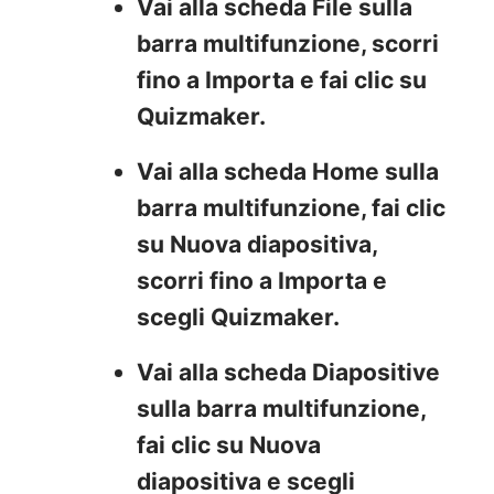
Vai alla scheda
File
sulla
barra multifunzione, scorri
fino a
Importa
e fai clic su
Quizmaker.
Vai alla scheda
Home
sulla
barra multifunzione, fai clic
su
Nuova diapositiva
,
scorri fino a
Importa
e
scegli Quizmaker.
Vai alla scheda
Diapositive
sulla barra multifunzione,
fai clic su
Nuova
diapositiva
e scegli