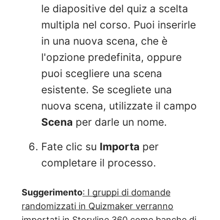
le diapositive del quiz a scelta
multipla nel corso. Puoi inserirle
in una nuova scena, che è
l'opzione predefinita, oppure
puoi scegliere una scena
esistente. Se scegliete una
nuova scena, utilizzate il campo
Scena
per darle un nome.
Fate clic su
Importa
per
completare il processo.
Suggerimento
: I gruppi di domande
randomizzati in Quizmaker verranno
importati in Storyline 360 come banche di