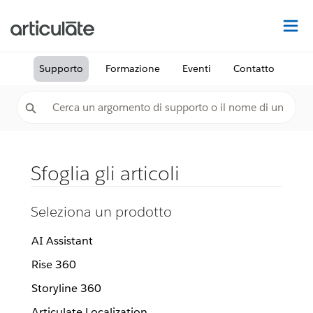
Tr
Supporto
Formazione
Eventi
Contatto
Sfoglia gli articoli
Seleziona un prodotto
AI Assistant
Rise 360
Storyline 360
Articulate Localization