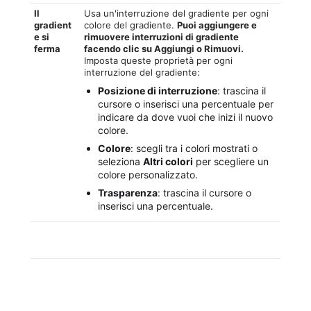
Il
Usa un'interruzione del gradiente per ogni
gradient
colore del gradiente.
Puoi aggiungere e
e si
rimuovere interruzioni di gradiente
ferma
facendo
clic su
Aggiungi o Rimuovi.
Imposta queste proprietà per ogni
interruzione del gradiente:
Posizione di interruzione
: trascina il
cursore o inserisci una percentuale per
indicare da dove vuoi che inizi il nuovo
colore.
Colore
: scegli tra i colori mostrati o
seleziona
Altri colori
per scegliere un
colore personalizzato.
Trasparenza
: trascina il cursore o
inserisci una percentuale.