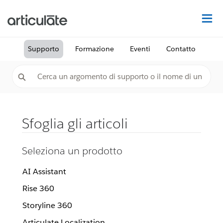
Tr
Supporto
Formazione
Eventi
Contatto
Sfoglia gli articoli
Seleziona un prodotto
AI Assistant
Rise 360
Storyline 360
Articulate Localization