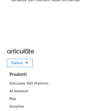
Italian
Seleziona la tua lingua
Prodotti
Articulate 360 Platform
AI Assistant
Rise
Storyline