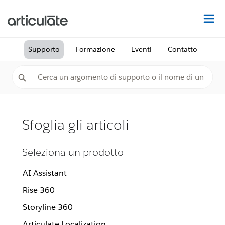
Tr
Supporto
Formazione
Eventi
Contatto
Sfoglia gli articoli
Seleziona un prodotto
AI Assistant
Rise 360
Storyline 360
Articulate Localization