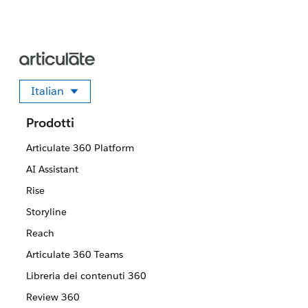
Italian
Seleziona la tua lingua
Prodotti
Articulate 360 Platform
AI Assistant
Rise
Storyline
Reach
Articulate 360 Teams
Libreria dei contenuti 360
Review 360