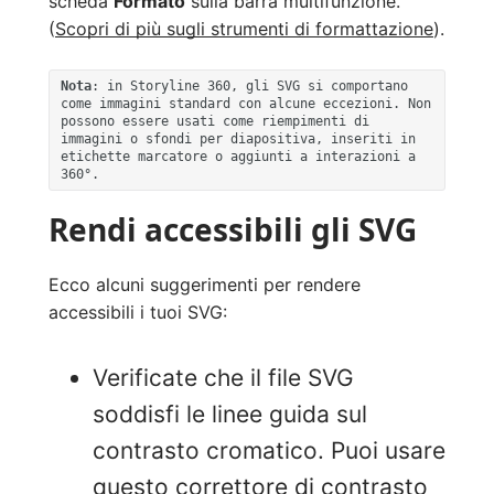
scheda
Formato
sulla barra multifunzione.
(
Scopri di più sugli strumenti di formattazione
).
Nota
: in Storyline 360, gli SVG si comportano 
come immagini standard con alcune eccezioni. Non 
possono essere usati come riempimenti di 
immagini o sfondi per diapositiva, inseriti in 
etichette marcatore o aggiunti a interazioni a 
360°.
Rendi accessibili gli SVG
Ecco alcuni suggerimenti per rendere
accessibili i tuoi SVG:
Verificate che il file SVG
soddisfi le linee guida sul
contrasto cromatico. Puoi usare
questo
correttore di contrasto