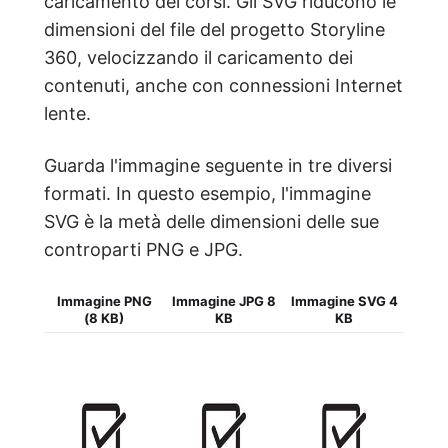
caricamento dei corsi. Gli SVG riducono le
dimensioni del file del progetto Storyline
360, velocizzando il caricamento dei
contenuti, anche con connessioni Internet
lente.
Guarda l'immagine seguente in tre diversi
formati. In questo esempio, l'immagine
SVG è la metà delle dimensioni delle sue
controparti PNG e JPG.
Immagine PNG
Immagine JPG 8
Immagine SVG 4
(8 KB)
KB
KB