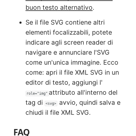
buon testo alternativo
.
Se il file SVG contiene altri
elementi focalizzabili, potete
indicare agli screen reader di
navigare e annunciare l'SVG
come un'unica immagine. Ecco
come: apri il file XML SVG in un
editor di testo, aggiungi l'
attributo all'interno del
role="img"
tag di
avvio, quindi salva e
<svg>
chiudi il file XML SVG.
FAQ