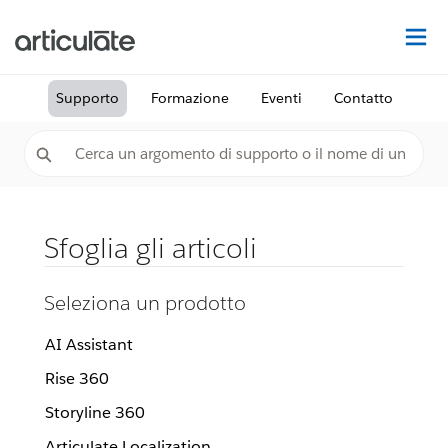
Tr
Supporto
Formazione
Eventi
Contatto
Sfoglia gli articoli
Seleziona un prodotto
AI Assistant
Rise 360
Storyline 360
Articulate Localization