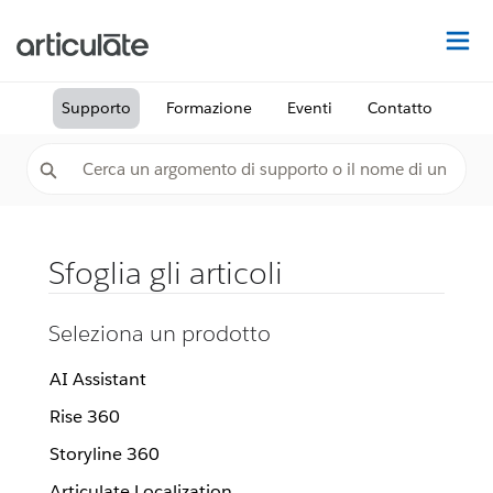
Tr
Supporto
Formazione
Eventi
Contatto
Sfoglia gli articoli
Seleziona un prodotto
AI Assistant
Rise 360
Storyline 360
Articulate Localization