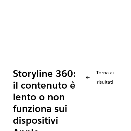
Storyline 360:
Torna ai
risultati
il contenuto è
lento o non
funziona sui
dispositivi