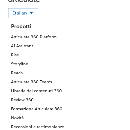
Italian
Seleziona la tua lingua
Prodotti
Articulate 360 Platform
AI Assistant
Rise
Storyline
Reach
Articulate 360 Teams
Libreria dei contenuti 360
Review 360
Formazione Articulate 360
Novità
Recensioni e testimonianze