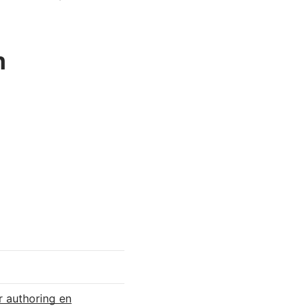
n
r authoring en