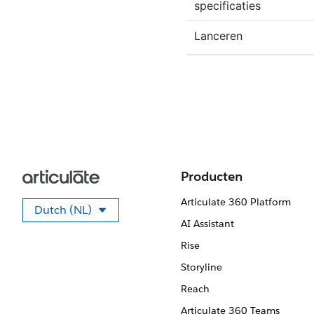
specificaties
Lanceren
Producten
Articulate 360 Platform
Dutch (NL)
Selecteer uw taal.
AI Assistant
Rise
Storyline
Reach
Articulate 360 Teams