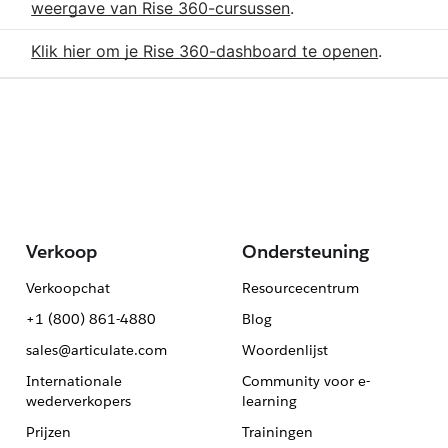
weergave van Rise 360-cursussen
.
Klik hier om je Rise 360-dashboard te openen
.
Verkoop
Ondersteuning
Verkoopchat
Resourcecentrum
+1 (800) 861-4880
Blog
sales@articulate.com
Woordenlijst
Internationale
Community voor e-
wederverkopers
learning
Prijzen
Trainingen