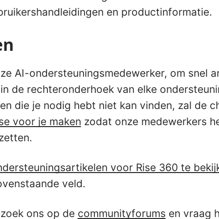
bruikershandleidingen en productinformatie.
en
onze AI-ondersteuningsmedewerker, om snel 
e in de rechteronderhoek van elke ondersteun
n die je nodig hebt niet kan vinden, zal de 
se voor je maken
zodat onze medewerkers het
zetten.
ondersteuningsartikelen voor Rise 360 te bekij
ovenstaande veld.
ezoek ons op de
communityforums
en vraag h