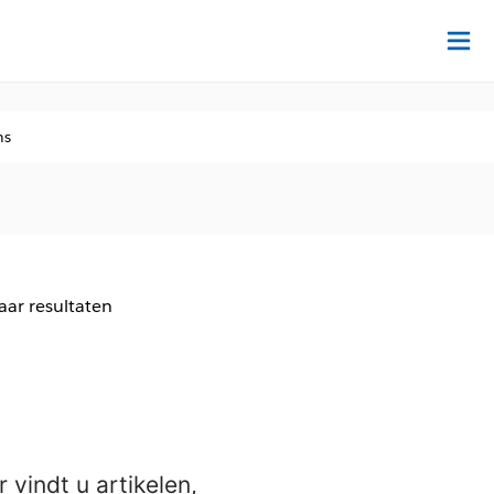
Tr
ns
aar resultaten
vindt u artikelen,