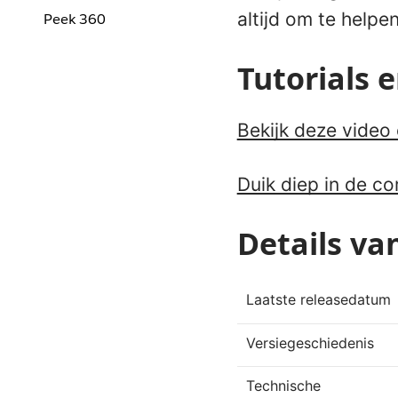
altijd om te helpen
Peek 360
Tutorials 
Bekijk deze video
Duik diep in de c
Details va
Laatste releasedatum
Versiegeschiedenis
Technische