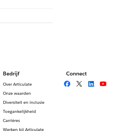
Bedrijf
Connect
Over Articulate
Onze waarden
Diversiteit en inclusie
Toegankelijkheid
Carrières
Werken bij Articulate