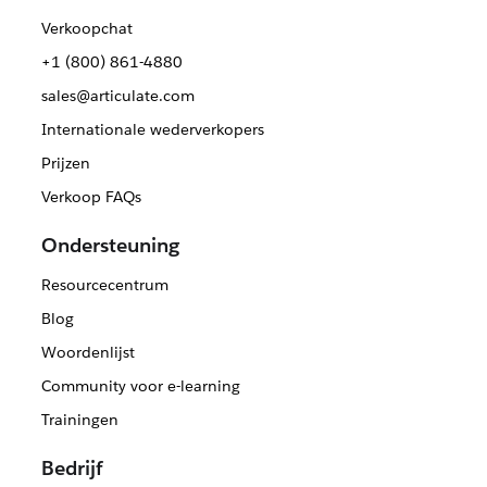
Verkoopchat
+1 (800) 861-4880
sales@articulate.com
Internationale wederverkopers
Prijzen
Verkoop FAQs
Ondersteuning
Resourcecentrum
Blog
Woordenlijst
Community voor e-learning
Trainingen
Bedrijf