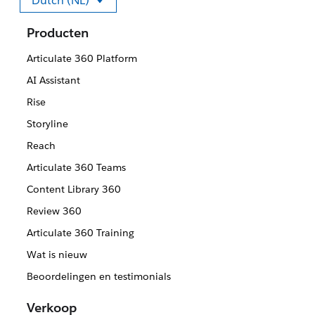
Dutch (NL)
Selecteer uw taal.
Producten
Articulate 360 Platform
AI Assistant
Rise
Storyline
Reach
Articulate 360 Teams
Content Library 360
Review 360
Articulate 360 Training
Wat is nieuw
Beoordelingen en testimonials
Verkoop