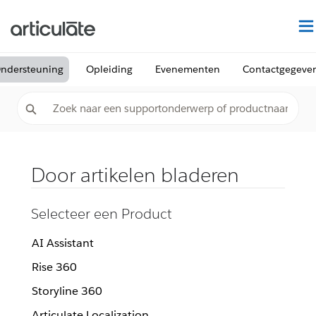
ndersteuning
Opleiding
Evenementen
Contactgegeve
Door artikelen bladeren
Selecteer een Product
AI Assistant
Rise 360
Storyline 360
Articulate Localization