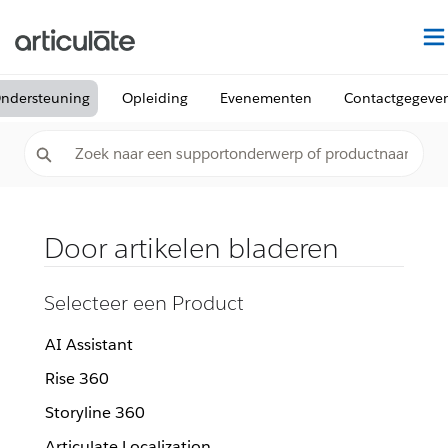
ndersteuning
Opleiding
Evenementen
Contactgegeve
Door artikelen bladeren
Selecteer een Product
AI Assistant
Rise 360
Storyline 360
Articulate Localization