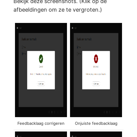
Bekijk deze screenshots. (Klik op de
afbeeldingen om ze te vergroten.)
Feedbacklaag corrigeren
Onjuiste feedbacklaag