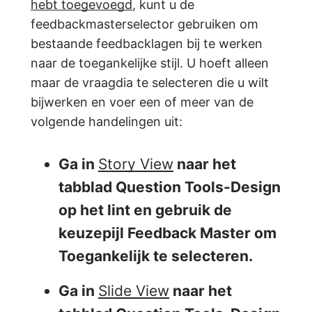
hebt toegevoegd
, kunt u de
feedbackmasterselector gebruiken om
bestaande feedbacklagen bij te werken
naar de toegankelijke stijl. U hoeft alleen
maar de vraagdia te selecteren die u wilt
bijwerken en voer een of meer van de
volgende handelingen uit:
Ga in
Story View
naar het
tabblad
Question Tools-Design
op het lint en gebruik de
keuzepijl
Feedback Master om
Toegankelijk
te selecteren.
Ga in
Slide View
naar het