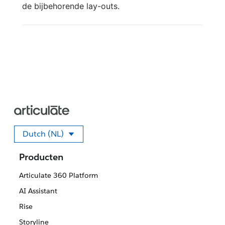
de bijbehorende lay-outs.
Dutch (NL)
Selecteer uw taal.
Producten
Articulate 360 Platform
AI Assistant
Rise
Storyline