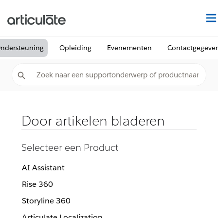
ndersteuning
Opleiding
Evenementen
Contactgegeve
Door artikelen bladeren
Selecteer een Product
AI Assistant
Rise 360
Storyline 360
Articulate Localization