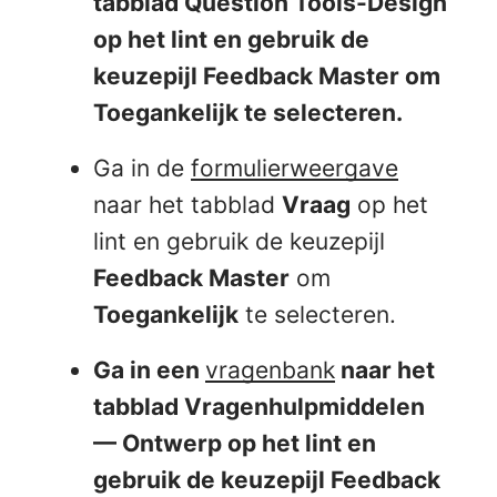
tabblad
Question Tools-Design
op het lint en gebruik de
keuzepijl
Feedback Master om
Toegankelijk
te selecteren.
Ga in de
formulierweergave
naar het tabblad
Vraag
op het
lint en gebruik de keuzepijl
Feedback Master
om
Toegankelijk
te selecteren.
Ga in een
vragenbank
naar het
tabblad
Vragenhulpmiddelen
— Ontwerp op het
lint en
gebruik de keuzepijl
Feedback