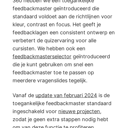
360 hebben we een toegankelijke
feedbackmaster geïntroduceerd die
standaard voldoet aan de richtlijnen voor
kleur, contrast en focus. Het geeft je
feedbacklagen een consistent ontwerp en
verbetert de quizervaring voor alle
cursisten. We hebben ook een
feedbackmasterselector
geïntroduceerd
die je kunt gebruiken om snel een
feedbackmaster toe te passen op
meerdere vragenslides tegelijk.
Vanaf de
update van februari 2024
is de
toegankelijke feedbackmaster standaard
ingeschakeld voor
nieuwe projecten
,
zodat je geen extra stappen nodig hebt
om van deze functie te profiteren.