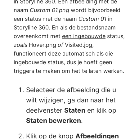
in Storyline 360. Een afbeelding met de
naam
Custom 01.png
wordt bijvoorbeeld
een status met de naam
Custom 01
in
Storyline 360. En als de bestandsnaam
overeenkomt met
een ingebouwde
status,
zoals
Hover.png
of
Visited.jpg,
functioneert deze automatisch als die
ingebouwde status, dus je hoeft geen
triggers te maken om het te laten werken.
Selecteer de afbeelding die u
wilt wijzigen, ga dan naar het
deelvenster
Staten
en klik op
Staten bewerken
.
Klik op de knop
Afbeeldingen