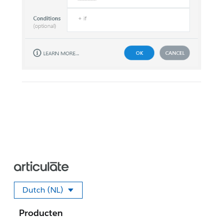
Dutch (NL)
Selecteer uw taal.
Producten