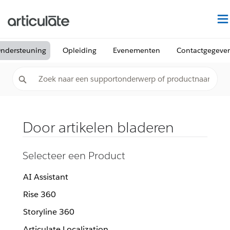
ndersteuning
Opleiding
Evenementen
Contactgegeve
Door artikelen bladeren
Selecteer een Product
AI Assistant
Rise 360
Storyline 360
Articulate Localization