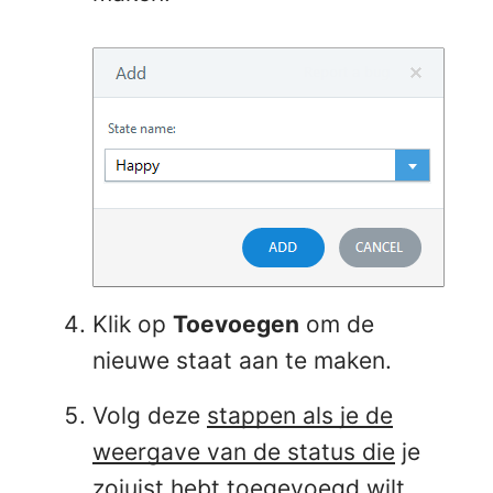
Klik op
Toevoegen
om de
nieuwe staat aan te maken.
Volg deze
stappen als je de
weergave van de status die
je
zojuist hebt toegevoegd wilt