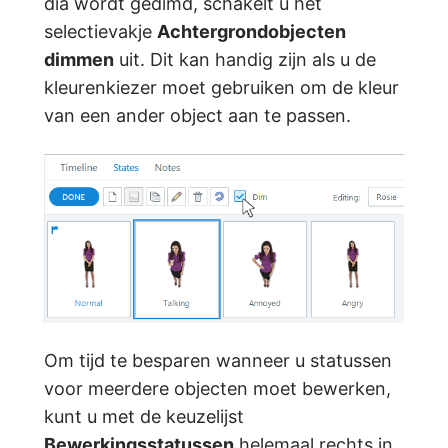
dia wordt gedimd, schakelt u het
selectievakje
Achtergrondobjecten
dimmen
uit. Dit kan handig zijn als u de
kleurenkiezer moet gebruiken om de kleur
van een ander object aan te passen.
Om tijd te besparen wanneer u statussen
voor meerdere objecten moet bewerken,
kunt u met de keuzelijst
Bewerkingsstatussen
helemaal rechts in