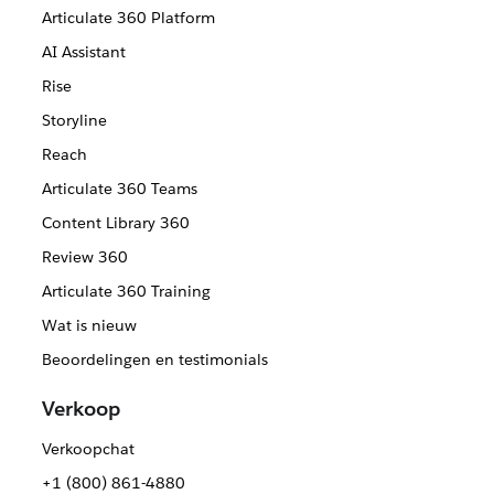
Articulate 360 Platform
AI Assistant
Rise
Storyline
Reach
Articulate 360 Teams
Content Library 360
Review 360
Articulate 360 Training
Wat is nieuw
Beoordelingen en testimonials
Verkoop
Verkoopchat
+1 (800) 861-4880