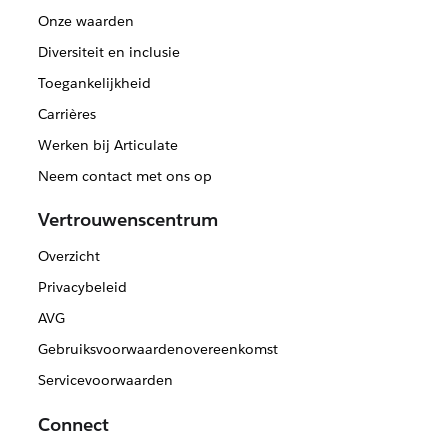
Onze waarden
Diversiteit en inclusie
Toegankelijkheid
Carrières
Werken bij Articulate
Neem contact met ons op
Vertrouwenscentrum
Overzicht
Privacybeleid
AVG
Gebruiksvoorwaardenovereenkomst
Servicevoorwaarden
Connect