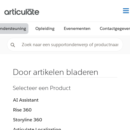
ndersteuning
Opleiding
Evenementen
Contactgegeve
Door artikelen bladeren
Selecteer een Product
AI Assistant
Rise 360
Storyline 360
Articulate Localization