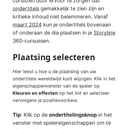
cursisten door ervoor te zorgen dat
ondertitels
gemakkelijk te zien zijn en
kritieke inhoud niet belemmeren. Vanaf
maart 2024
kun je ondertitels bovenaan
of onderaan de dia plaatsen in je
Storyline
360-cursussen.
Plaatsing selecteren
Hier leest u hoe u de plaatsing van uw
ondertitels wereldwijd kunt wijzigen. Klik in het
eigenschappenvenster van de speler op
Kleuren en effecten
op het lint en selecteer
vervolgens je positievoorkeur.
Tip
: Klik op de
ondertitelingsknop
in het
venster met spelereigenschappen om te