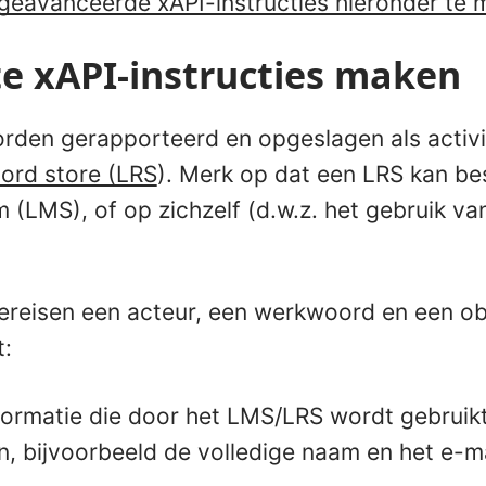
geavanceerde xAPI-instructies hieronder te 
e xAPI-instructies maken
rden gerapporteerd en opgeslagen als activi
cord store (LRS
). Merk op dat een LRS kan be
 (LMS), of op zichzelf (d.w.z. het gebruik va
ereisen een acteur, een werkwoord en een obj
t:
formatie die door het LMS/LRS wordt gebruikt
en, bijvoorbeeld de volledige naam en het e-m