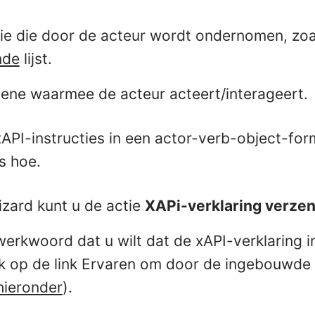
tie die door de acteur wordt ondernomen, zoa
nde
lijst.
ene waarmee de acteur acteert/interageert.
PI-instructies in een actor-verb-object-fo
is hoe.
izard kunt u de actie
XAPi-verklaring verze
 werkwoord dat u wilt dat de xAPI-verklaring
ik op de link Ervaren om door de ingebouwd
hieronder
).