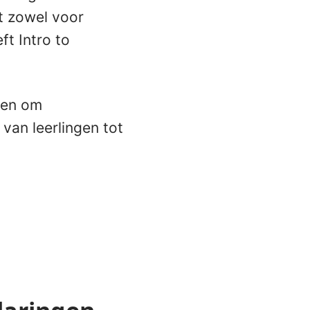
t zowel voor
ft Intro to
ken om
 van leerlingen tot