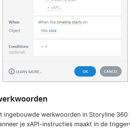
werkwoorden
met ingebouwde werkwoorden in Storyline 360 
nneer je xAPI-instructies maakt in de trigger