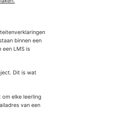
maken.
teitenverklaringen
staan binnen een
n een LMS is
ect. Dit is wat
 om elke leerling
ailadres van een