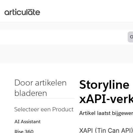
O
Storyline
Door artikelen
bladeren
xAPI-ver
Selecteer een Product
Artikel laatst bijgewe
AI Assistant
XAPI (Tin Can API
Rise 360