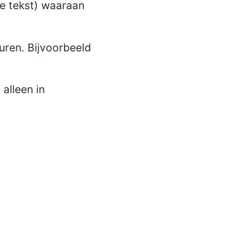
te tekst) waaraan
uren. Bijvoorbeeld
alleen in