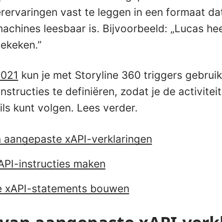
rervaringen vast te leggen in een formaat da
chines leesbaar is. Bijvoorbeeld: „Lucas hee
ekeken.”
2021
kun je met Storyline 360 triggers gebrui
structies te definiëren, zodat je de activiteit
ails kunt volgen. Lees verder.
 aangepaste xAPI-verklaringen
PI-instructies maken
 xAPI-statements bouwen