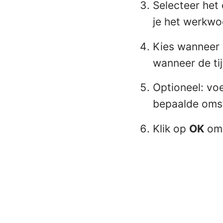
Selecteer het 
je het werkwo
Kies wanneer 
wanneer de tij
Optioneel: v
bepaalde oms
Klik op
OK
om 