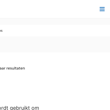
Tr
ns
aar resultaten
ordt gebruikt om