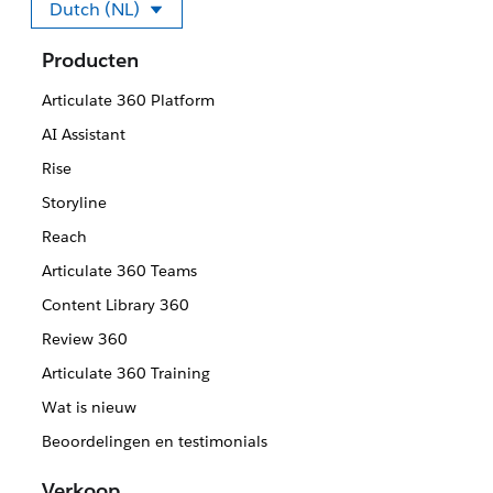
Dutch (NL)
Selecteer uw taal.
Producten
Articulate 360 Platform
AI Assistant
Rise
Storyline
Reach
Articulate 360 Teams
Content Library 360
Review 360
Articulate 360 Training
Wat is nieuw
Beoordelingen en testimonials
Verkoop