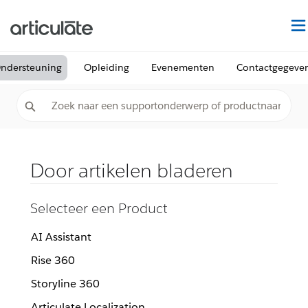
ndersteuning
Opleiding
Evenementen
Contactgegeve
Door artikelen bladeren
Selecteer een Product
AI Assistant
Rise 360
Storyline 360
Articulate Localization