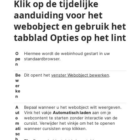
Klik op de tijdelijke
aanduiding voor het
webobject en gebruik het
tabblad Opties op het lint
O
Hiermee wordt de webinhoud gestart in uw
pe
standaardbrowser.
n
Be
Dit opent het
venster Webobject bewerken
.
w
er
ke
n
A
Bepaal wanneer u het webobject wilt weergeven.
ut
Vink het vakje
Automatisch laden
aan om je
o
webcontent te starten zonder interactie van de
m
cursist. Verwijder het vinkje om het te openen
ati
wanneer cursisten erop klikken.
sc
h