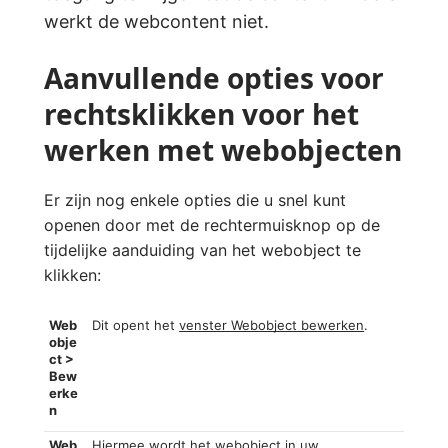
werkt de webcontent niet.
Aanvullende opties voor
rechtsklikken voor het
werken met webobjecten
Er zijn nog enkele opties die u snel kunt
openen door met de rechtermuisknop op de
tijdelijke aanduiding van het webobject te
klikken:
Web
Dit opent het
venster Webobject bewerken
.
obje
ct >
Bew
erke
n
Web
Hiermee wordt het webobject in uw