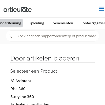
ndersteuning
Opleiding
Evenementen
Contactgegeve
Door artikelen bladeren
Selecteer een Product
AI Assistant
Rise 360
Storyline 360
Articulate Localization