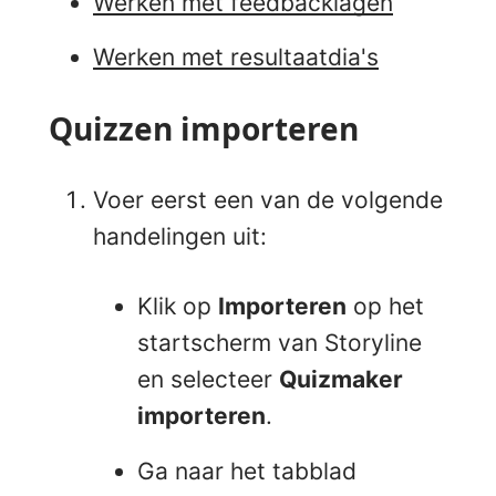
Werken met feedbacklagen
Werken met resultaatdia's
Quizzen importeren
Voer eerst een van de volgende
handelingen uit:
Klik op
Importeren
op het
startscherm van Storyline
en selecteer
Quizmaker
importeren
.
Ga naar het tabblad