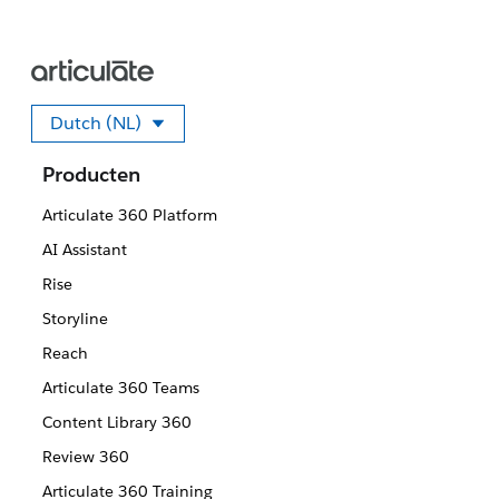
Dutch (NL)
Selecteer uw taal.
Producten
Articulate 360 Platform
AI Assistant
Rise
Storyline
Reach
Articulate 360 Teams
Content Library 360
Review 360
Articulate 360 Training