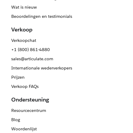
Wat is nieuw
Beoordelingen en testimonials
Verkoop
Verkoopchat
+1 (800) 861-4880
sales@articulate.com
Internationale wederverkopers
Prijzen
Verkoop FAQs
Ondersteuning
Resourcecentrum
Blog
Woordenlijst