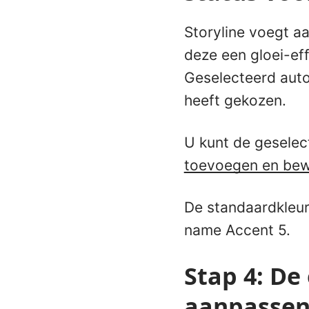
Storyline voegt a
deze een gloei-eff
Geselecteerd auto
heeft gekozen.
U kunt de geselec
toevoegen en bew
De standaardkleur 
name Accent 5.
Stap 4: De
aanpasse