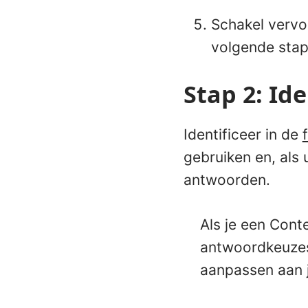
Schakel vervo
volgende stap
Stap 2: Id
Identificeer in de
gebruiken en, als
antwoorden.
Als je een Cont
antwoordkeuzes 
aanpassen aan j