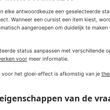
an elke antwoordkeuze een geselecteerde sta
ect. Wanneer een cursist een item kiest, wor
matisch aangeroepen om duidelijk te maken we
teerde status aanpassen met verschillende 
erken voor
meer informatie.
voor het gloei-effect is afkomstig van je
the
 eigenschappen van de vra
n