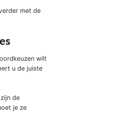
verder met de
es
woordkeuzen wilt
rt u de juiste
zijn de
oet je ze