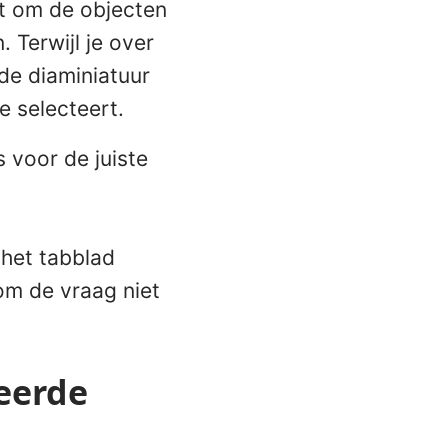
st om de objecten
 Terwijl je over
 de diaminiatuur
e selecteert.
 voor de juiste
 het tabblad
m de vraag niet
teerde