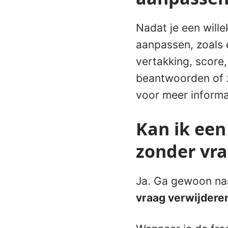
Nadat je een will
aanpassen, zoals 
vertakking, score
beantwoorden of 
voor meer informa
Kan ik een
zonder vr
Ja. Ga gewoon na
vraag verwijdere