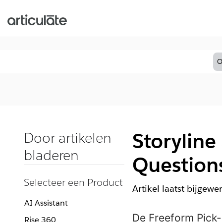
O
Storyline
Door artikelen
bladeren
Question
Selecteer een Product
Artikel laatst bijgewe
AI Assistant
De Freeform Pick-
Rise 360