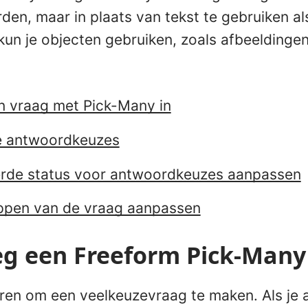
en, maar in plaats van tekst te gebruiken als
un je objecten gebruiken, zoals afbeeldingen
 vraag met Pick-Many in
de antwoordkeuzes
erde status voor antwoordkeuzes aanpassen
ppen van de vraag aanpassen
eg een Freeform Pick-Many
eren om een veelkeuzevraag te maken. Als je 