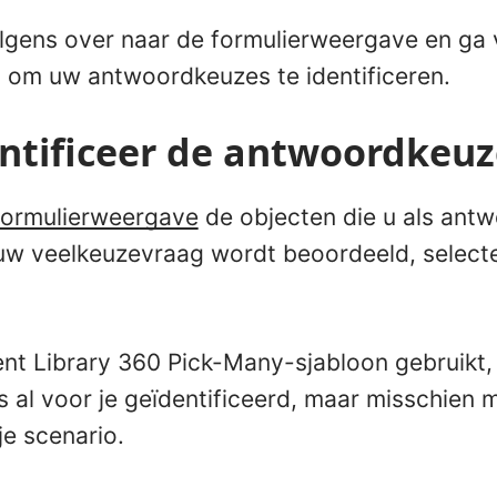
lgens over naar de formulierweergave en ga 
 om uw antwoordkeuzes te identificeren.
entificeer de antwoordkeuz
formulierweergave
de objecten die u als ant
 uw veelkeuzevraag wordt beoordeeld, selectee
ent Library 360 Pick-Many-sjabloon gebruikt, 
al voor je geïdentificeerd, maar misschien m
e scenario.