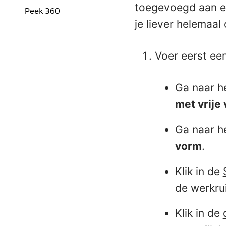
toegevoegd aan e
Peek 360
je liever helemaal
Voer eerst ee
Ga naar h
met vrije
Ga naar h
vorm
.
Klik in de
de werkru
Klik in de