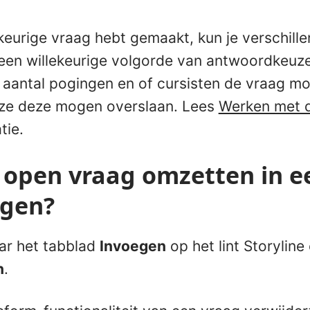
ekeurige vraag hebt gemaakt, kun je verschil
een willekeurige volgorde van antwoordkeuze
, aantal pogingen en of cursisten de vraag m
ze deze mogen overslaan. Lees
Werken met d
tie.
 open vraag omzetten in e
agen?
ar het tabblad
Invoegen
op het lint Storyline
n
.