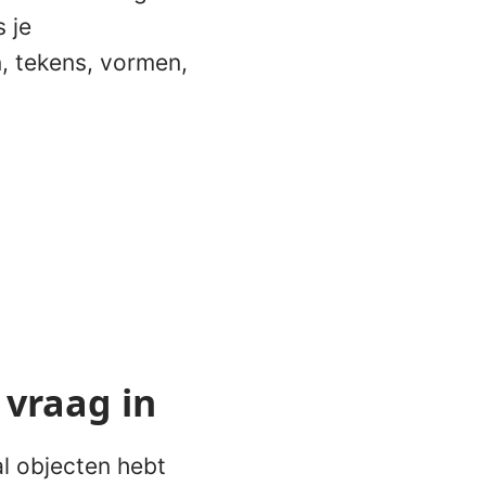
 je
, tekens, vormen,
 vraag in
al objecten hebt