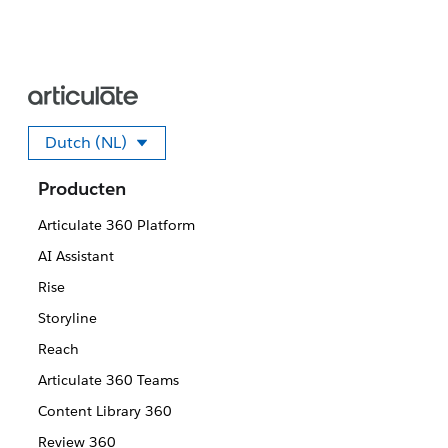
Dutch (NL)
Selecteer uw taal.
Producten
Articulate 360 Platform
AI Assistant
Rise
Storyline
Reach
Articulate 360 Teams
Content Library 360
Review 360