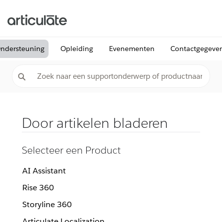
ndersteuning
Opleiding
Evenementen
Contactgegeve
Door artikelen bladeren
Selecteer een Product
AI Assistant
Rise 360
Storyline 360
Articulate Localization