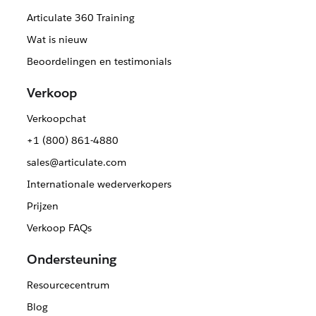
Articulate 360 Training
Wat is nieuw
Beoordelingen en testimonials
Verkoop
Verkoopchat
+1 (800) 861-4880
sales@articulate.com
Internationale wederverkopers
Prijzen
Verkoop FAQs
Ondersteuning
Resourcecentrum
Blog