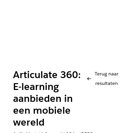
Articulate 360:
Terug naar
resultaten
E-learning
aanbieden in
een mobiele
wereld