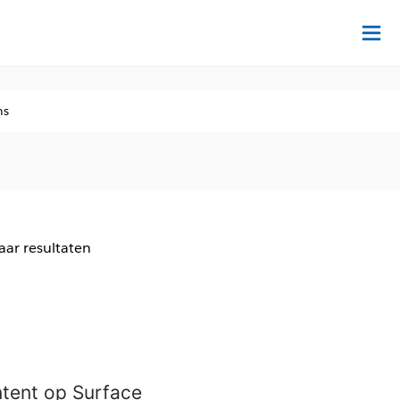
Tr
ns
aar resultaten
tent op Surface