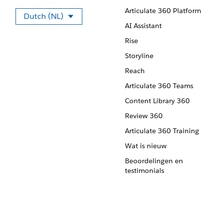
Articulate 360 Platform
Dutch (NL)
Selecteer uw taal.
AI Assistant
Rise
Storyline
Reach
Articulate 360 Teams
Content Library 360
Review 360
Articulate 360 Training
Wat is nieuw
Beoordelingen en
testimonials