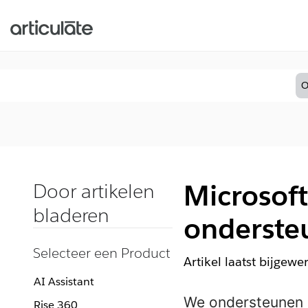
O
Microsoft
Door artikelen
bladeren
onderste
Selecteer een Product
Artikel laatst bijgewe
AI Assistant
We ondersteunen d
Rise 360