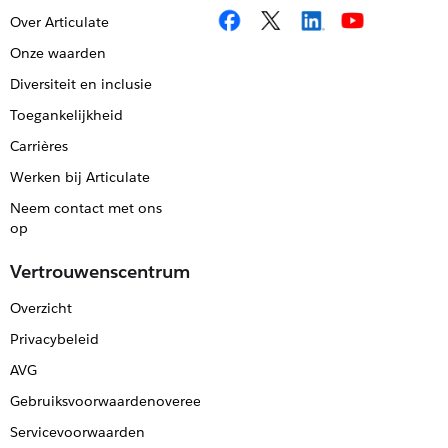
Over Articulate
Onze waarden
Diversiteit en inclusie
Toegankelijkheid
Carrières
Werken bij Articulate
Neem contact met ons
op
Vertrouwenscentrum
Overzicht
Privacybeleid
AVG
Gebruiksvoorwaardenovereenkomst
Servicevoorwaarden