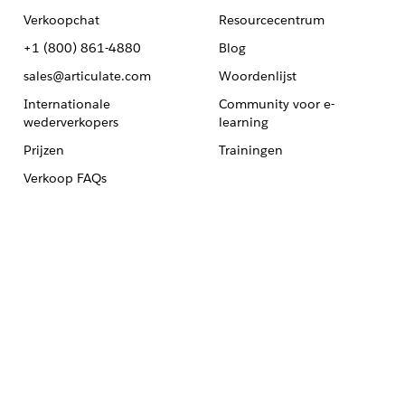
Verkoopchat
Resourcecentrum
+1 (800) 861-4880
Blog
sales@articulate.com
Woordenlijst
Internationale
Community voor e-
wederverkopers
learning
Prijzen
Trainingen
Verkoop FAQs