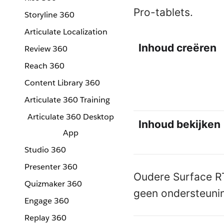
Pro-tablets.
Storyline 360
Articulate Localization
Inhoud creëren
Review 360
Reach 360
Content Library 360
Articulate 360 Training
Articulate 360 Desktop
Inhoud bekijken
App
Studio 360
Presenter 360
Oudere Surface RT
Quizmaker 360
geen ondersteunin
Engage 360
Replay 360