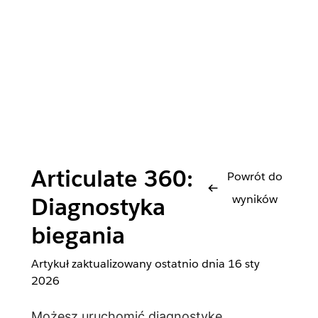
Articulate 360:
Powrót do
wyników
Diagnostyka
biegania
Artykuł zaktualizowany ostatnio dnia
16 sty
2026
Możesz uruchomić diagnostykę