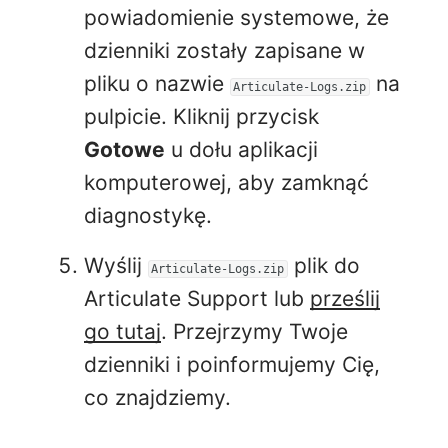
powiadomienie systemowe, że
dzienniki zostały zapisane w
pliku o nazwie
na
Articulate-Logs.zip
pulpicie. Kliknij przycisk
Gotowe
u dołu aplikacji
komputerowej, aby zamknąć
diagnostykę.
Wyślij
plik do
Articulate-Logs.zip
Articulate Support lub
prześlij
go tutaj
. Przejrzymy Twoje
dzienniki i poinformujemy Cię,
co znajdziemy.