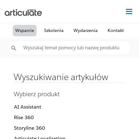
Na
Wsparcie
Szkolenia
Wydarzenia
Kontakt
Wyszukiwanie artykułów
Wybierz produkt
AI Assistant
Rise 360
Storyline 360
Articulate Localization