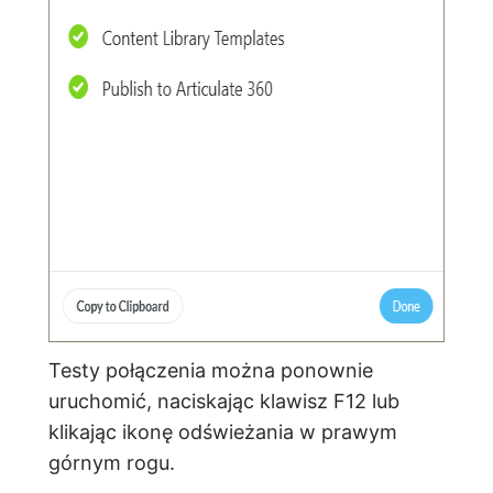
Testy połączenia można ponownie
uruchomić, naciskając klawisz F12 lub
klikając ikonę odświeżania w prawym
górnym rogu.