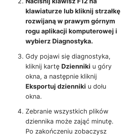
Naciśnij klawisz F12 na
klawiaturze lub kliknij strzałkę
rozwijaną w prawym górnym
rogu aplikacji komputerowej i
wybierz Diagnostyka.
Gdy pojawi się diagnostyka,
kliknij kartę
Dzienniki
u góry
okna, a następnie kliknij
Eksportuj dzienniki
u dołu
okna.
Zebranie wszystkich plików
dziennika może zająć minutę.
Po zakończeniu zobaczysz