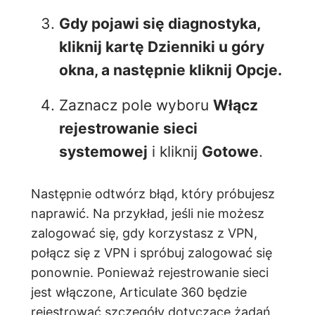
Gdy pojawi się diagnostyka,
kliknij kartę
Dzienniki
u góry
okna, a następnie kliknij Opcje.
Zaznacz pole wyboru
Włącz
rejestrowanie sieci
systemowej
i kliknij
Gotowe
.
Następnie odtwórz błąd, który próbujesz
naprawić. Na przykład, jeśli nie możesz
zalogować się, gdy korzystasz z VPN,
połącz się z VPN i spróbuj zalogować się
ponownie. Ponieważ rejestrowanie sieci
jest włączone, Articulate 360 będzie
rejestrować szczegóły dotyczące żądań