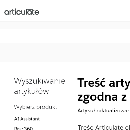
Treść art
Wyszukiwanie
artykułów
zgodna z 
Wybierz produkt
Artykuł zaktualizowa
AI Assistant
Treść Articulate 
Rise 360