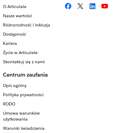
O Articulate
Nasze wartości
Różnorodność i inkluzja
Dostępność
Kariera
Życie w Articulate
Skontaktuj się z nami
Centrum zaufania
Opis ogólny
Polityka prywatności
RODO
Umowa warunków
użytkowania
Warunki świadczenia