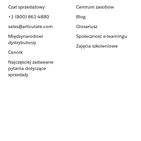
Czat sprzedażowy
Centrum zasobów
+1 (800) 861-4880
Blog
sales@articulate.com
Glosariusz
Międzynarodowi
Społeczność e-learningu
dystrybutorzy
Zajęcia szkoleniowe
Cennik
Najczęściej zadawane
pytania dotyczące
sprzedaży