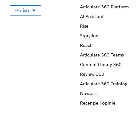
Articulate 360 Platform
Polish
Wybierz swój język
AI Assistant
Rise
Storyline
Reach
Articulate 360 Teams
Content Library 360
Review 360
Articulate 360 Training
Nowości
Recenzje i opinie