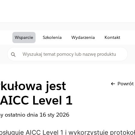
Wsparcie
Szkolenia
Wydarzenia
Kontakt
ykułowa jest
Powrót
AICC Level 1
ny ostatnio dnia
16 sty 2026
obsługuje AICC Level 1 i wykorzystuje protok