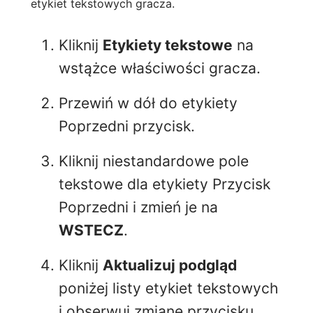
etykiet tekstowych gracza.
Kliknij
Etykiety tekstowe
na
wstążce właściwości gracza.
Przewiń w dół do etykiety
Poprzedni przycisk.
Kliknij niestandardowe pole
tekstowe dla etykiety Przycisk
Poprzedni i zmień je na
WSTECZ
.
Kliknij
Aktualizuj podgląd
poniżej listy etykiet tekstowych
i obserwuj zmianę przycisku