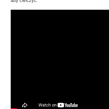
aby ćwiczyć.