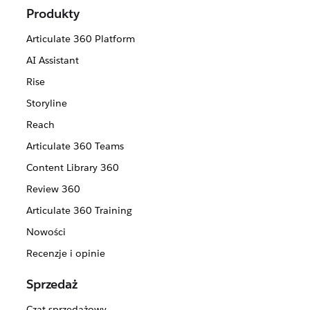
Produkty
Articulate 360 Platform
AI Assistant
Rise
Storyline
Reach
Articulate 360 Teams
Content Library 360
Review 360
Articulate 360 Training
Nowości
Recenzje i opinie
Sprzedaż
Czat sprzedażowy