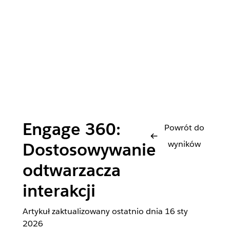
Engage 360:
Powrót do
wyników
Dostosowywanie
odtwarzacza
interakcji
Artykuł zaktualizowany ostatnio dnia
16 sty
2026