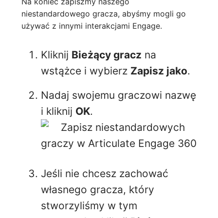
Na koniec zapiszmy naszego
niestandardowego gracza, abyśmy mogli go
używać z innymi interakcjami Engage.
Kliknij
Bieżący gracz
na
wstążce i wybierz
Zapisz jako
.
Nadaj swojemu graczowi nazwę
i kliknij
OK
.
Jeśli nie chcesz zachować
własnego gracza, który
stworzyliśmy w tym