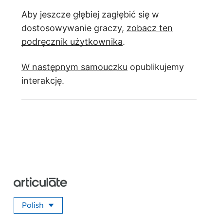
Aby jeszcze głębiej zagłębić się w
dostosowywanie graczy,
zobacz ten
podręcznik użytkownika
.
W następnym samouczku
opublikujemy
interakcję.
Polish
Wybierz swój język