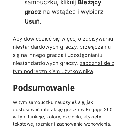
samouczku, kliknij
Bieżący
gracz
na wstążce i wybierz
Usuń
.
Aby dowiedzieć się więcej o zapisywaniu
niestandardowych graczy, przełączaniu
się na innego gracza i udostępnianiu
niestandardowych graczy,
zapoznaj się z
tym podręcznikiem użytkownika
.
Podsumowanie
W tym samouczku nauczyłeś się, jak
dostosować interakcję gracza w Engage 360,
w tym funkcje, kolory, czcionki, etykiety
tekstowe, rozmiar i zachowanie wznowienia.