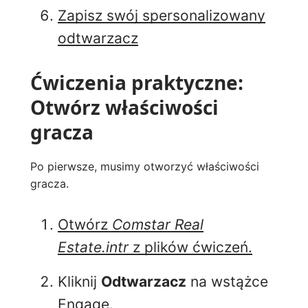
Zapisz swój spersonalizowany
odtwarzacz
Ćwiczenia praktyczne:
Otwórz właściwości
gracza
Po pierwsze, musimy otworzyć właściwości
gracza.
Otwórz
Comstar Real
Estate.intr
z plików ćwiczeń.
Kliknij
Odtwarzacz
na wstążce
Engage.