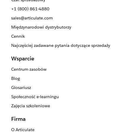
+1 (800) 861-4880
sales@articulate.com
Międzynarodowi dystrybutorzy
Cennik
Najczęściej zadawane pytania dotyczące sprzedaży
Wsparcie
Centrum zasobów
Blog
Glosariusz
Społeczność e-learningu
Zajęcia szkoleniowe
Firma
O Articulate