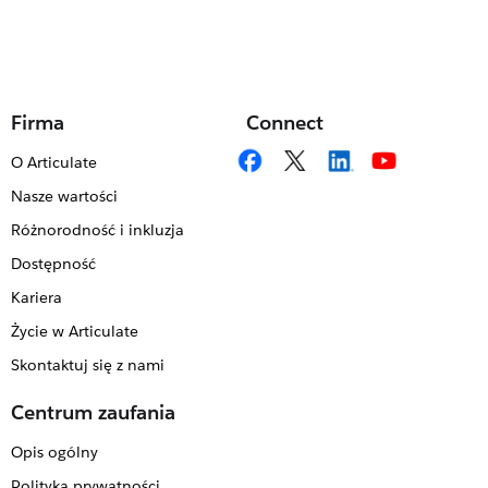
Firma
Connect
O Articulate
Nasze wartości
Różnorodność i inkluzja
Dostępność
Kariera
Życie w Articulate
Skontaktuj się z nami
Centrum zaufania
Opis ogólny
Polityka prywatności