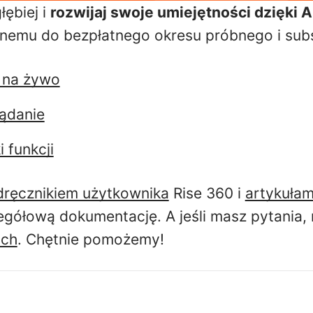
łębiej i
rozwijaj swoje umiejętności dzięki A
onemu do bezpłatnego okresu próbnego i subs
 na żywo
żądanie
 funkcji
ręcznikiem użytkownika
Rise 360 i
artykułam
gółową dokumentację. A jeśli masz pytania, 
ych
. Chętnie pomożemy!