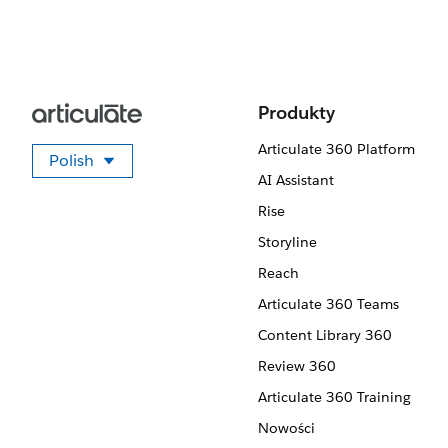
Produkty
Articulate 360 Platform
Polish
Wybierz swój język
AI Assistant
Rise
Storyline
Reach
Articulate 360 Teams
Content Library 360
Review 360
Articulate 360 Training
Nowości