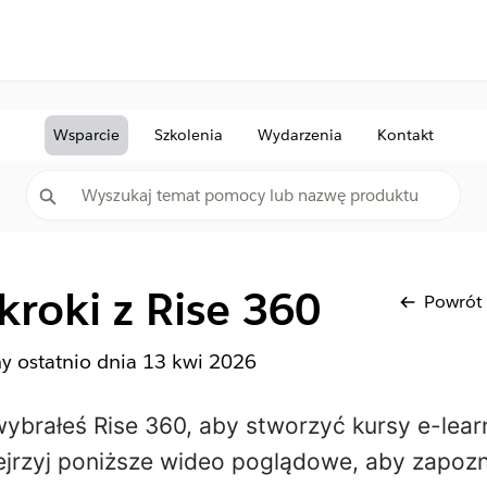
Wsparcie
Szkolenia
Wydarzenia
Kontakt
kroki z Rise 360
Powrót
ny ostatnio dnia
13 kwi 2026
wybrałeś Rise 360, aby stworzyć kursy e-lear
ejrzyj poniższe wideo poglądowe, aby zapozna