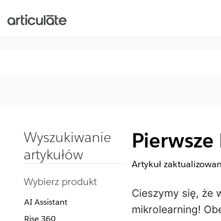
Pierwsze 
Wyszukiwanie
artykułów
Artykuł zaktualizowa
Wybierz produkt
Cieszymy się, że 
AI Assistant
mikrolearning! Ob
Rise 360