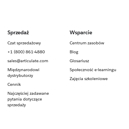
Sprzedaż
Wsparcie
Czat sprzedażowy
Centrum zasobów
+1 (800) 861-4880
Blog
sales@articulate.com
Glosariusz
Międzynarodowi
Społeczność e-learningu
dystrybutorzy
Zajęcia szkoleniowe
Cennik
Najczęściej zadawane
pytania dotyczące
sprzedaży