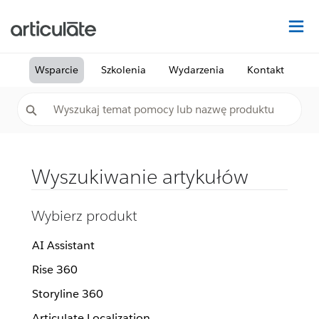
Na
Wsparcie
Szkolenia
Wydarzenia
Kontakt
Wyszukiwanie artykułów
Wybierz produkt
AI Assistant
Rise 360
Storyline 360
Articulate Localization