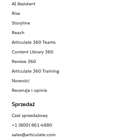
AI Assistant
Rise
Storyline
Reach
Articulate 360 Teams
Content Library 360
Review 360
Articulate 360 Training
Nowości
Recenzje i opinie
Sprzedaż
Czat sprzedażowy
+1 (800) 861-4880
sales@articulate.com