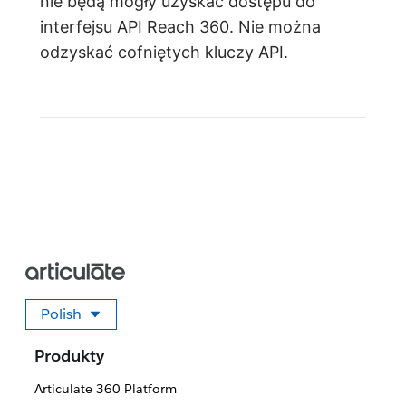
nie będą mogły uzyskać dostępu do
interfejsu API Reach 360. Nie można
odzyskać cofniętych kluczy API.
Polish
Wybierz swój język
Produkty
Articulate 360 Platform