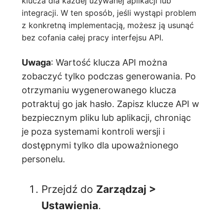
klucza dla każdej używanej aplikacji lub
integracji. W ten sposób, jeśli wystąpi problem
z konkretną implementacją, możesz ją usunąć
bez cofania całej pracy interfejsu API.
Uwaga
: Wartość klucza API można
zobaczyć tylko podczas generowania. Po
otrzymaniu wygenerowanego klucza
potraktuj go jak hasło. Zapisz klucze API w
bezpiecznym pliku lub aplikacji, chroniąc
je poza systemami kontroli wersji i
dostępnymi tylko dla upoważnionego
personelu.
Przejdź do
Zarządzaj >
Ustawienia
.