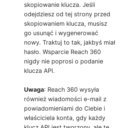
skopiowanie klucza. Jeśli
odejdziesz od tej strony przed
skopiowaniem klucza, musisz
go usunąć i wygenerować
nowy. Traktuj to tak, jakbyś miał
hasło. Wsparcie Reach 360
nigdy nie poprosi o podanie
klucza API.
Uwaga
: Reach 360 wysyła
również wiadomości e-mail z
powiadomieniami do Ciebie i
właściciela konta, gdy każdy
klucz API jest tworzony, ale te