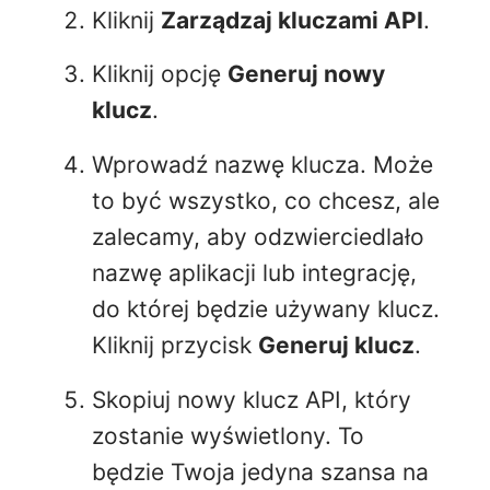
Kliknij
Zarządzaj kluczami API
.
Kliknij opcję
Generuj nowy
klucz
.
Wprowadź nazwę klucza. Może
to być wszystko, co chcesz, ale
zalecamy, aby odzwierciedlało
nazwę aplikacji lub integrację,
do której będzie używany klucz.
Kliknij przycisk
Generuj klucz
.
Skopiuj nowy klucz API, który
zostanie wyświetlony. To
będzie Twoja jedyna szansa na