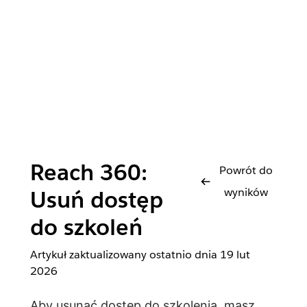
Reach 360:
Powrót do
wyników
Usuń dostęp
do szkoleń
Artykuł zaktualizowany ostatnio dnia
19 lut
2026
Aby usunąć dostęp do szkolenia, masz