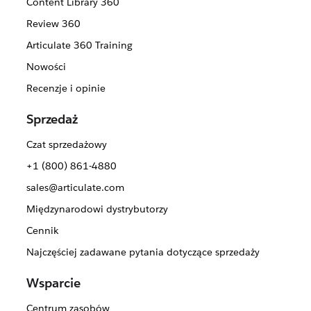
Content Library 360
Review 360
Articulate 360 Training
Nowości
Recenzje i opinie
Sprzedaż
Czat sprzedażowy
+1 (800) 861-4880
sales@articulate.com
Międzynarodowi dystrybutorzy
Cennik
Najczęściej zadawane pytania dotyczące sprzedaży
Wsparcie
Centrum zasobów