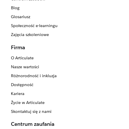
Blog
Glosariusz
Społeczność e-learningu
Zajęcia szkoleniowe
Firma
O Articulate
Nasze wartości
Różnorodność i inkluzja
Dostępność
Kariera
Życie w Articulate
Skontaktuj się z nami
Centrum zaufania