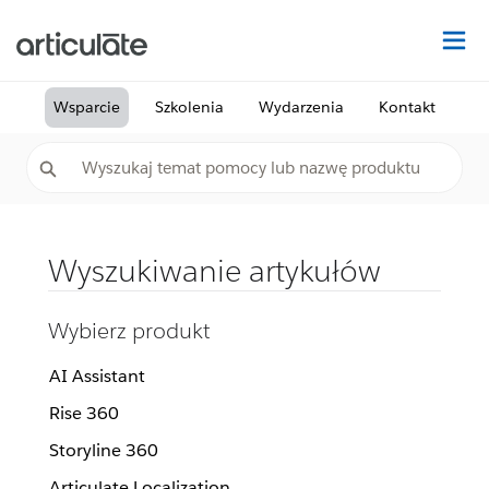
Na
Wsparcie
Szkolenia
Wydarzenia
Kontakt
Wyszukiwanie artykułów
Wybierz produkt
AI Assistant
Rise 360
Storyline 360
Articulate Localization