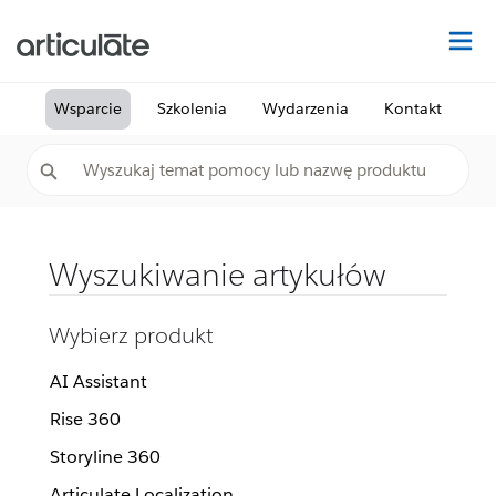
Na
Wsparcie
Szkolenia
Wydarzenia
Kontakt
Wyszukiwanie artykułów
Wybierz produkt
AI Assistant
Rise 360
Storyline 360
Articulate Localization