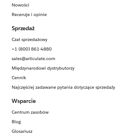
Nowości
Recenzje i opinie
Sprzedaż
Czat sprzedażowy
+1 (800) 861-4880
sales@articulate.com
Międzynarodowi dystrybutorzy
Cennik
Najczęściej zadawane pytania dotyczące sprzedaży
Wsparcie
Centrum zasobów
Blog
Glosariusz