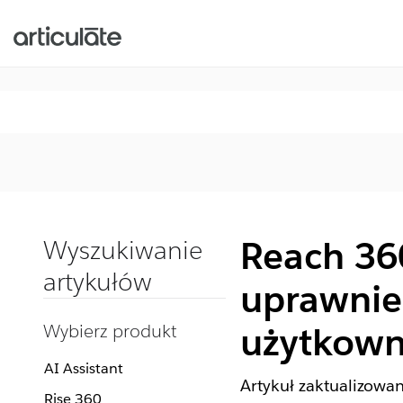
Reach 36
Wyszukiwanie
artykułów
uprawnie
Wybierz produkt
użytkown
AI Assistant
Artykuł zaktualizowa
Rise 360