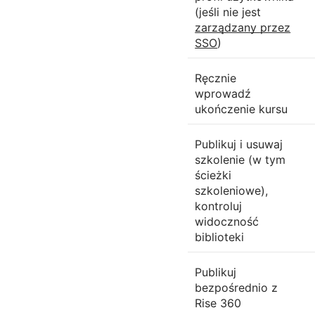
(jeśli nie jest
zarządzany przez
SSO
)
Ręcznie
wprowadź
ukończenie kursu
Publikuj i usuwaj
szkolenie (w tym
ścieżki
szkoleniowe),
kontroluj
widoczność
biblioteki
Publikuj
bezpośrednio z
Rise 360