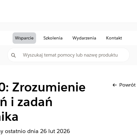
Wsparcie
Szkolenia
Wydarzenia
Kontakt
0: Zrozumienie
Powrót
ń i zadań
ika
ny ostatnio dnia
26 lut 2026