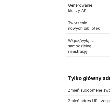
Generowanie
kluczy API
Tworzenie
nowych bibliotek
Włącz/wyłącz
samodzielną
rejestrację
Tylko główny ad
Zmień subdomenę swo
Zmień adres URL zesp