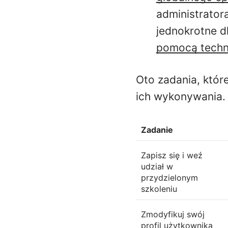
administrator
jednokrotne d
pomocą techn
Oto zadania, któr
ich wykonywania.
Zadanie
Zapisz się i weź
udział w
przydzielonym
szkoleniu
Zmodyfikuj swój
profil użytkownika