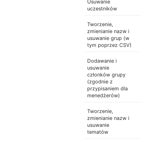
Usuwanie
uczestników
Tworzenie,
zmienianie nazw i
usuwanie grup (w
tym poprzez CSV)
Dodawanie i
usuwanie
członków grupy
(zgodnie z
przypisaniem dla
menedżerów)
Tworzenie,
zmienianie nazw i
usuwanie
tematów