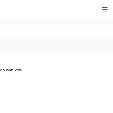
Na
 do wyników