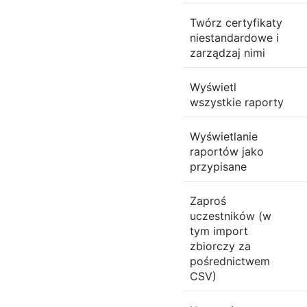
Twórz certyfikaty
niestandardowe i
zarządzaj nimi
Wyświetl
wszystkie raporty
Wyświetlanie
raportów jako
przypisane
Zaproś
uczestników (w
tym import
zbiorczy za
pośrednictwem
CSV)