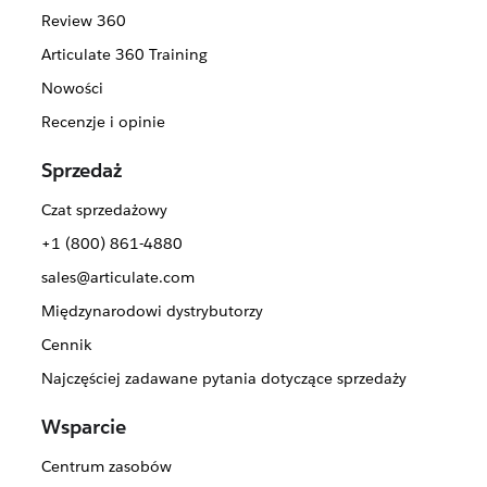
Review 360
Articulate 360 Training
Nowości
Recenzje i opinie
Sprzedaż
Czat sprzedażowy
+1 (800) 861-4880
sales@articulate.com
Międzynarodowi dystrybutorzy
Cennik
Najczęściej zadawane pytania dotyczące sprzedaży
Wsparcie
Centrum zasobów