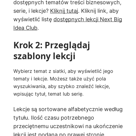
dostępnych tematów treści biznesowych,
serie, i lekcje?
Kliknij tutaj
. Kliknij link, aby
wyświetlić listę
dostępnych lekcji Next Big
Idea Club
.
Krok 2: Przeglądaj
szablony lekcji
Wybierz temat z siatki, aby wyświetlić jego
tematy i lekcje. Możesz także użyć pola
wyszukiwania, aby szybko znaleźć lekcje,
wpisując tytuł, temat lub serię.
Lekcje są sortowane alfabetycznie według
tytułu. Ilość czasu potrzebnego
przeciętnemu uczestnikowi na ukończenie
lekcji jest podana po prawej stronie.