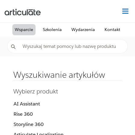
Na
Wsparcie
Szkolenia
Wydarzenia
Kontakt
Wyszukiwanie artykułów
Wybierz produkt
AI Assistant
Rise 360
Storyline 360
Articulate Localization