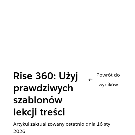
Rise 360: Użyj
Powrót do
wyników
prawdziwych
szablonów
lekcji treści
Artykuł zaktualizowany ostatnio dnia
16 sty
2026