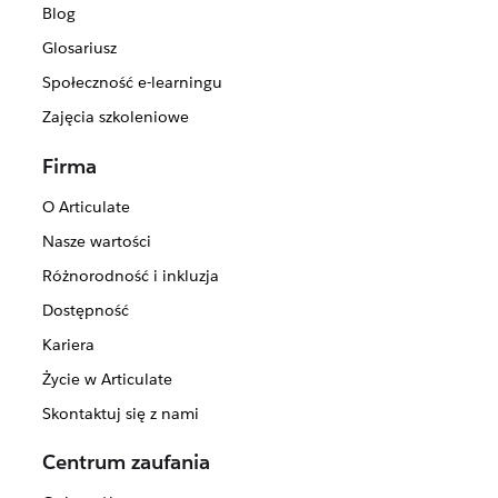
Blog
Glosariusz
Społeczność e-learningu
Zajęcia szkoleniowe
Firma
O Articulate
Nasze wartości
Różnorodność i inkluzja
Dostępność
Kariera
Życie w Articulate
Skontaktuj się z nami
Centrum zaufania