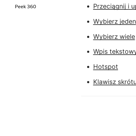
Przeciągnij i 
Peek 360
Wybierz jeden
Wybierz wiele
Wpis tekstow
Hotspot
Klawisz skrót