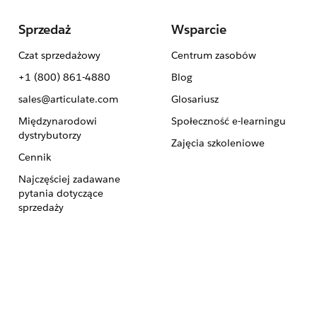
Sprzedaż
Wsparcie
Czat sprzedażowy
Centrum zasobów
+1 (800) 861-4880
Blog
sales@articulate.com
Glosariusz
Międzynarodowi
Społeczność e-learningu
dystrybutorzy
Zajęcia szkoleniowe
Cennik
Najczęściej zadawane
pytania dotyczące
sprzedaży