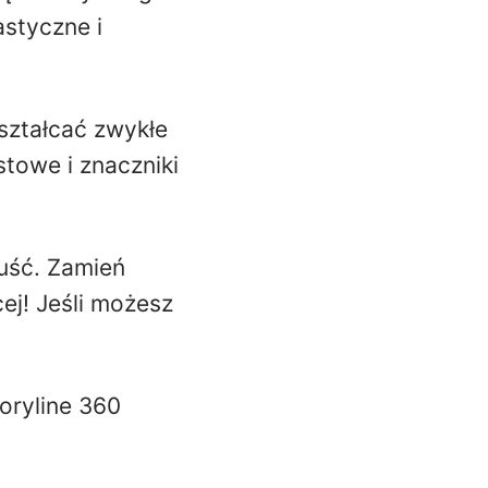
astyczne i
ształcać zwykłe
stowe i znaczniki
puść. Zamień
ej! Jeśli możesz
oryline 360