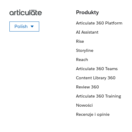
Produkty
Articulate 360 Platform
Polish
Wybierz swój język
AI Assistant
Rise
Storyline
Reach
Articulate 360 Teams
Content Library 360
Review 360
Articulate 360 Training
Nowości
Recenzje i opinie