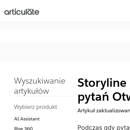
Storylin
Wyszukiwanie
artykułów
pytań Ot
Wybierz produkt
Artykuł zaktualizowa
AI Assistant
Podczas gdy
pyta
Rise 360