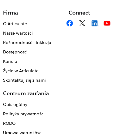
Firma
Connect
O Articulate
Nasze wartości
Różnorodność i inkluzja
Dostępność
Kariera
Życie w Articulate
Skontaktuj się z nami
Centrum zaufania
Opis ogólny
Polityka prywatności
RODO
Umowa warunków