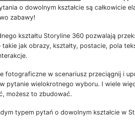
ytania o dowolnym kształcie są całkowicie el
two zabawy!
ego kształtu Storyline 360 pozwalają przek
takie jak obrazy, kształty, postacie, pola tek
terakcje.
e fotograficzne w scenariusz przeciągnij i u
 w pytanie wielokrotnego wyboru. I wiele więc
ić, możesz to zbudować.
żdym typem pytań o dowolnym kształcie w St