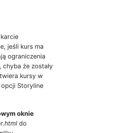
karcie
, jeśli kurs ma
ją ograniczenia
, chyba że zostały
twiera kursy w
opcji Storyline
owym oknie
r.html
do