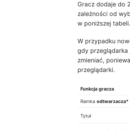
Gracz dodaje do 26
zależności od wyb
w poniższej tabeli
W przypadku nowoc
gdy przeglądarka 
zmieniać, poniew
przeglądarki.
Funkcja gracza
Ramka
odtwarzacza*
Tytuł