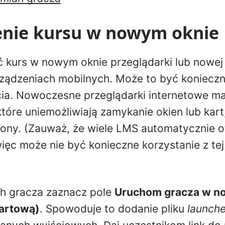
nie kursu w nowym oknie
kurs w nowym oknie przeglądarki lub nowej 
rządzeniach mobilnych. Może to być konieczne
ia. Nowoczesne przeglądarki internetowe ma
tóre uniemożliwiają zamykanie okien lub kart
trony. (Zauważ, że wiele LMS automatycznie o
ęc może nie być konieczne korzystanie z tej 
h gracza zaznacz pole
Uruchom gracza w n
tartową)
. Spowoduje to dodanie pliku
launche