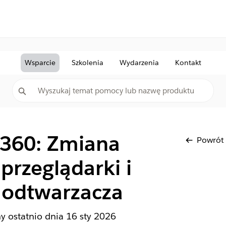
Wsparcie
Szkolenia
Wydarzenia
Kontakt
 360: Zmiana
Powrót
przeglądarki i
 odtwarzacza
ny ostatnio dnia
16 sty 2026