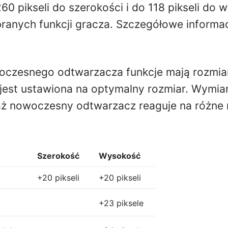
0 pikseli do szerokości i do 118 pikseli do 
ranych funkcji gracza. Szczegółowe informa
.
zesnego odtwarzacza funkcje mają rozmiary 
jest ustawiona na optymalny rozmiar. Wymia
aż nowoczesny odtwarzacz reaguje na różne 
Szerokość
Wysokość
+20 pikseli
+20 pikseli
+23 piksele