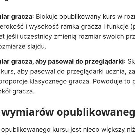
iar gracza
: Blokuje opublikowany kurs w roz
rokość i wysokość ramka gracza i funkcje (p
t jeśli uczestnicy zmienią rozmiar swoich pr
ozmiarze slajdu.
iar gracza, aby pasował do przeglądarki
: S
kurs, aby pasował do przeglądarki ucznia, 
proporcje klasycznego gracza. Powoduje to p
okół gracza.
e wymiarów opublikowaneg
 opublikowanego kursu jest nieco większy niż