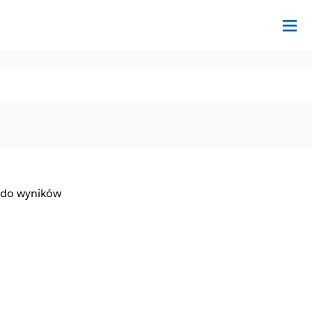
Na
 do wyników