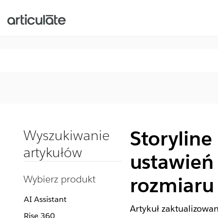
Storyline
Wyszukiwanie
artykułów
ustawień 
Wybierz produkt
rozmiaru
AI Assistant
Artykuł zaktualizowa
Rise 360