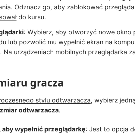
ania. Odznacz go, aby zablokować przegląd
asował
do kursu.
glądarki
: Wybierz, aby otworzyć nowe okno 
jdu lub pozwolić mu wypełnić ekran na kompu
. Na urządzeniach mobilnych przeglądarka z
miaru gracza
oczesnego stylu odtwarzacza
, wybierz jedną
zmiar odtwarzacza
.
, aby wypełnić przeglądarkę
: Jest to opcja 