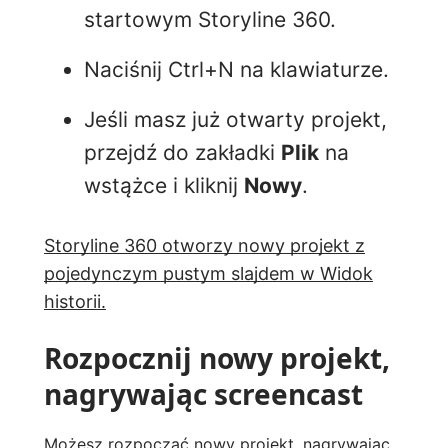
startowym Storyline 360.
Naciśnij Ctrl+N na klawiaturze.
Jeśli masz już otwarty projekt,
przejdź do zakładki
Plik
na
wstążce i kliknij
Nowy
.
Storyline 360 otworzy nowy projekt z
pojedynczym pustym slajdem w Widok
historii.
Rozpocznij nowy projekt,
nagrywając screencast
Możesz rozpocząć nowy projekt, nagrywając