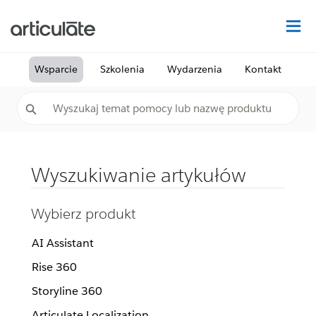
Na
Wsparcie
Szkolenia
Wydarzenia
Kontakt
Wyszukiwanie artykułów
Wybierz produkt
AI Assistant
Rise 360
Storyline 360
Articulate Localization