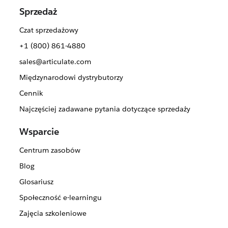
Sprzedaż
Czat sprzedażowy
+1 (800) 861-4880
sales@articulate.com
Międzynarodowi dystrybutorzy
Cennik
Najczęściej zadawane pytania dotyczące sprzedaży
Wsparcie
Centrum zasobów
Blog
Glosariusz
Społeczność e-learningu
Zajęcia szkoleniowe