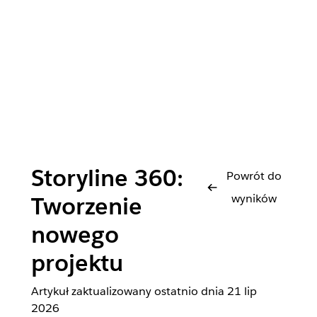
Storyline 360:
Powrót do
wyników
Tworzenie
nowego
projektu
Artykuł zaktualizowany ostatnio dnia
21 lip
2026