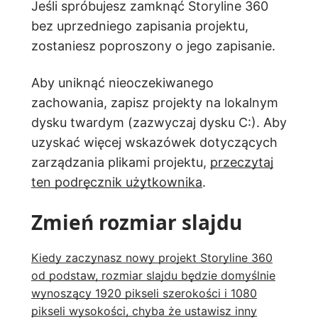
Jeśli spróbujesz zamknąć Storyline 360
bez uprzedniego zapisania projektu,
zostaniesz poproszony o jego zapisanie.
Aby uniknąć nieoczekiwanego
zachowania, zapisz projekty na lokalnym
dysku twardym (zazwyczaj dysku C:). Aby
uzyskać więcej wskazówek dotyczących
zarządzania plikami projektu,
przeczytaj
ten podręcznik użytkownika
.
Zmień rozmiar slajdu
Kiedy zaczynasz nowy projekt Storyline 360
od podstaw, rozmiar slajdu będzie domyślnie
wynoszący 1920 pikseli szerokości i 1080
pikseli wysokości, chyba że ustawisz inny