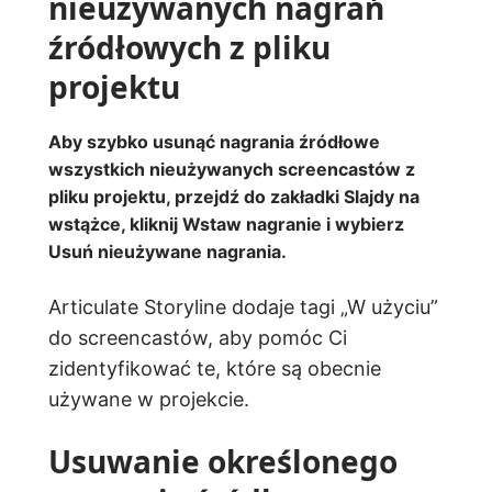
nieużywanych nagrań
źródłowych z pliku
projektu
Aby szybko usunąć nagrania źródłowe
wszystkich nieużywanych screencastów z
pliku projektu, przejdź do zakładki
Slajdy
na
wstążce, kliknij
Wstaw nagranie i wybierz
Usuń nieużywane nagrania
.
Articulate Storyline dodaje tagi „W użyciu”
do screencastów, aby pomóc Ci
zidentyfikować te, które są obecnie
używane w projekcie.
Usuwanie określonego