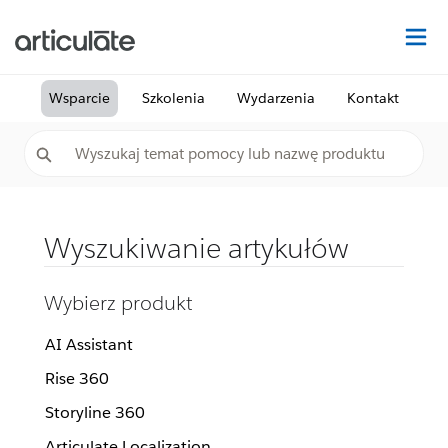
Na
Wsparcie
Szkolenia
Wydarzenia
Kontakt
Wyszukiwanie artykułów
Wybierz produkt
AI Assistant
Rise 360
Storyline 360
Articulate Localization