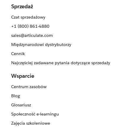
Sprzedaż
Czat sprzedażowy
+1 (800) 861-4880
sales@articulate.com
Międzynarodowi dystrybutorzy
Cennik
Najczęściej zadawane pytania dotyczące sprzedaży
Wsparcie
Centrum zasobów
Blog
Glosariusz
Społeczność e-learningu
Zajęcia szkoleniowe