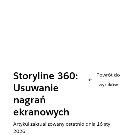
Storyline 360:
Powrót do
wyników
Usuwanie
nagrań
ekranowych
Artykuł zaktualizowany ostatnio dnia
16 sty
2026