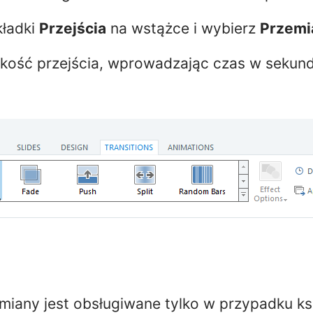
kładki
Przejścia
na wstążce i wybierz
Przemia
kość przejścia, wprowadzając czas w sekun
emiany jest obsługiwane tylko w przypadku ks