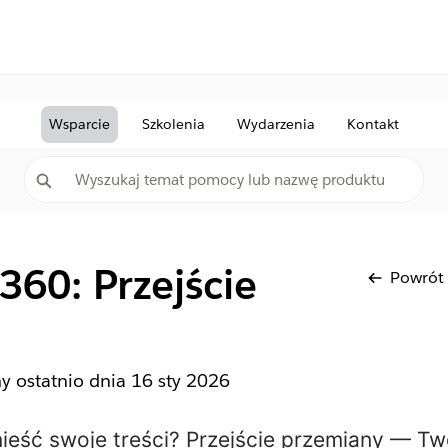
Wsparcie
Szkolenia
Wydarzenia
Kontakt
 360: Przejście
Powrót
ny ostatnio dnia
16 sty 2026
ieść swoje treści?
Przejście przemiany — Twó