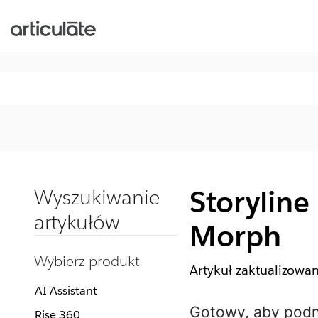
Storyline
Wyszukiwanie
artykułów
Morph
Wybierz produkt
Artykuł zaktualizowa
AI Assistant
Gotowy, aby podn
Rise 360