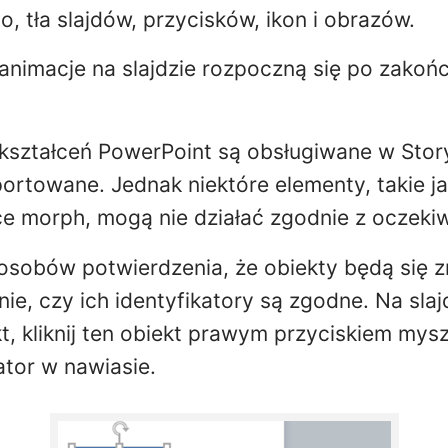
 tła slajdów, przycisków, ikon i obrazów.
 animacje na slajdzie rozpoczną się po zakońc
ekształceń PowerPoint są obsługiwane w Story
ortowane. Jednak niektóre elementy, takie j
e morph, mogą nie działać zgodnie z oczeki
sobów potwierdzenia, że obiekty będą się zm
ie, czy ich identyfikatory są zgodne. Na slaj
t, kliknij ten obiekt prawym przyciskiem mysz
ator w nawiasie.