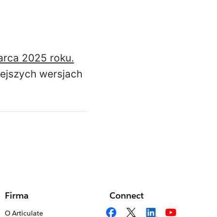
arca 2025 roku.
iejszych wersjach
Firma
Connect
O Articulate