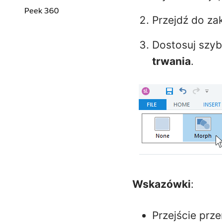
Peek 360
Przejdź do za
Dostosuj szyb
trwania
.
Wskazówki
:
Przejście prz