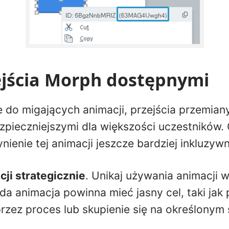
ejścia Morph dostępnymi
 do migających animacji, przejścia przemiany
zpieczniejszymi dla większości uczestników. 
ienie tej animacji jeszcze bardziej inkluzywn
ji strategicznie
. Unikaj używania animacji 
żda animacja powinna mieć jasny cel, taki jak
rzez proces lub skupienie się na określonym 