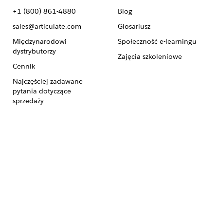
+1 (800) 861-4880
Blog
sales@articulate.com
Glosariusz
Międzynarodowi
Społeczność e-learningu
dystrybutorzy
Zajęcia szkoleniowe
Cennik
Najczęściej zadawane
pytania dotyczące
sprzedaży