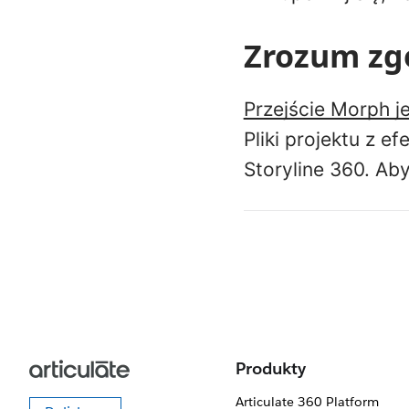
Zrozum zg
Przejście Morph j
Pliki projektu z 
Storyline 360. Ab
Produkty
Articulate 360 Platform