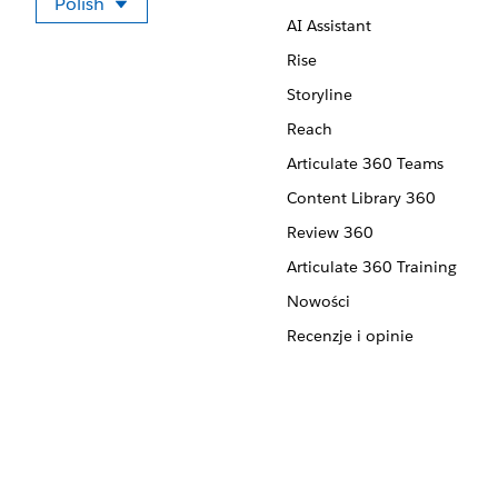
Polish
Wybierz swój język
AI Assistant
Rise
Storyline
Reach
Articulate 360 Teams
Content Library 360
Review 360
Articulate 360 Training
Nowości
Recenzje i opinie