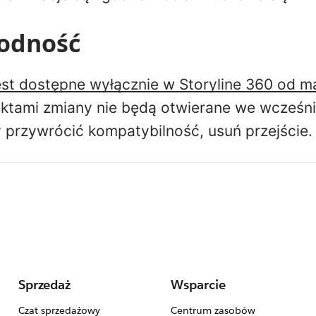
odność
est dostępne wyłącznie w Storyline 360 od m
efektami zmiany nie będą otwierane we wcześn
y przywrócić kompatybilność, usuń przejście.
Sprzedaż
Wsparcie
Czat sprzedażowy
Centrum zasobów